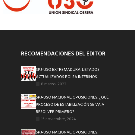
RECOMENDACIONES DEL EDITOR
SPJ-USO EXTREMADURA. LISTADOS
ACTUALIZADOS BOLSA INTERINOS
8 marzo, 2022
SPJ-USO NACIONAL. OPOSICIONES. ¿QUÉ
PROCESO DE ESTABILIZACIÓN SE VA A
RESOLVER PRIMERO?
15 noviembre, 2024
SPJ-USO NACIONAL. OPOSICIONES.