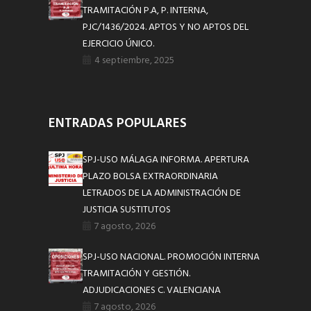
TRAMITACIÓN P.A, P. INTERNA,
PJC/1436/2024. APTOS Y NO APTOS DEL
EJERCICIO ÚNICO.
4 septiembre, 2025
ENTRADAS POPULARES
SPJ-USO MÁLAGA INFORMA. APERTURA
PLAZO BOLSA EXTRAORDINARIA
LETRADOS DE LA ADMINISTRACIÓN DE
JUSTICIA SUSTITUTOS
7 agosto, 2026
SPJ-USO NACIONAL. PROMOCIÓN INTERNA
TRAMITACIÓN Y GESTIÓN.
ADJUDICACIONES C. VALENCIANA
7 agosto, 2026