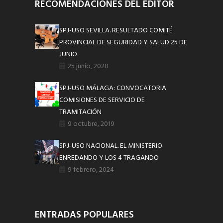
RECOMENDACIONES DEL EDITOR
SPJ-USO SEVILLA. RESULTADO COMITÉ
PROVINCIAL DE SEGURIDAD Y SALUD 25 DE
JUNIO
25 junio, 2020
SPJ-USO MÁLAGA: CONVOCATORIA
COMISIONES DE SERVICIO DE
TRAMITACIÓN
9 octubre, 2019
SPJ-USO NACIONAL. EL MINISTERIO
ENREDANDO Y LOS 4 TRAGANDO
9 febrero, 2024
ENTRADAS POPULARES