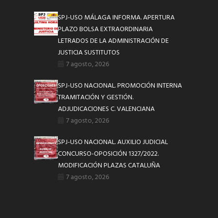
SPJ-USO MÁLAGA INFORMA. APERTURA
PLAZO BOLSA EXTRAORDINARIA
LETRADOS DE LA ADMINISTRACIÓN DE
JUSTICIA SUSTITUTOS
7 agosto, 2026
SPJ-USO NACIONAL. PROMOCIÓN INTERNA
TRAMITACIÓN Y GESTIÓN.
ADJUDICACIONES C. VALENCIANA
7 agosto, 2026
SPJ-USO NACIONAL. AUXILIO JUDICIAL
CONCURSO-OPOSICIÓN 1327/2022.
MODIFICACIÓN PLAZAS CATALUÑA
7 agosto, 2026