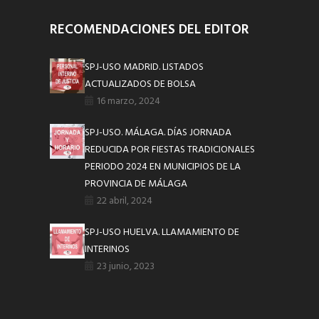
RECOMENDACIONES DEL EDITOR
SPJ-USO MADRID. LISTADOS
ACTUALIZADOS DE BOLSA
16 marzo, 2024
SPJ-USO. MÁLAGA. DÍAS JORNADA
REDUCIDA POR FIESTAS TRADICIONALES
PERIODO 2024 EN MUNICIPIOS DE LA
PROVINCIA DE MÁLAGA
22 abril, 2024
SPJ-USO HUELVA. LLAMAMIENTO DE
INTERINOS
23 junio, 2023