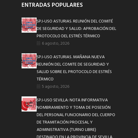
ENTRADAS POPULARES
SPJ-USO ASTURIAS. REUNIÓN DEL COMITÉ
DE SEGURIDAD Y SALUD: APROBACIÓN DEL
PROTOCOLO DEL ESTRÉS TÉRMICO
6 agosto, 2026
SPJ-USO ASTURIAS. MAÑANA NUEVA
REUNIÓN DEL COMITE DE SEGURIDAD Y
SALUD SOBRE EL PROTOCOLO DE ESTRÉS
TÉRMICO
5 agosto, 2026
SPJ-USO SEVILLA: NOTA INFORMATIVA
NOMBRAMIENTO Y TOMA DE POSESIÓN
DEL PERSONAL FUNCIONARIO DEL CUERPO
DE TRAMITACIÓN PROCESAL Y
ADMINISTRATIVA (TURNO LIBRE)
DESTINADO EN LA PROVINCIA DE SEVILLA