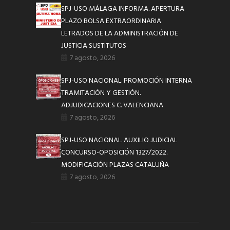
SPJ-USO MÁLAGA INFORMA. APERTURA
PLAZO BOLSA EXTRAORDINARIA
LETRADOS DE LA ADMINISTRACIÓN DE
JUSTICIA SUSTITUTOS
7 agosto, 2026
SPJ-USO NACIONAL. PROMOCIÓN INTERNA
TRAMITACIÓN Y GESTIÓN.
ADJUDICACIONES C. VALENCIANA
7 agosto, 2026
SPJ-USO NACIONAL. AUXILIO JUDICIAL
CONCURSO-OPOSICIÓN 1327/2022.
MODIFICACIÓN PLAZAS CATALUÑA
7 agosto, 2026