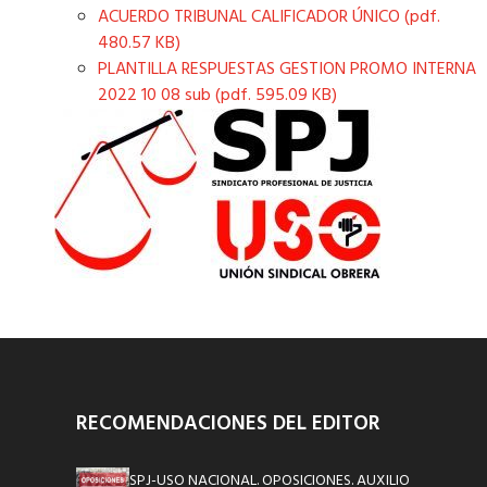
ACUERDO TRIBUNAL CALIFICADOR ÚNICO (pdf.
480.57 KB)
PLANTILLA RESPUESTAS GESTION PROMO INTERNA
2022 10 08 sub (pdf. 595.09 KB)
RECOMENDACIONES DEL EDITOR
SPJ-USO NACIONAL. OPOSICIONES. AUXILIO