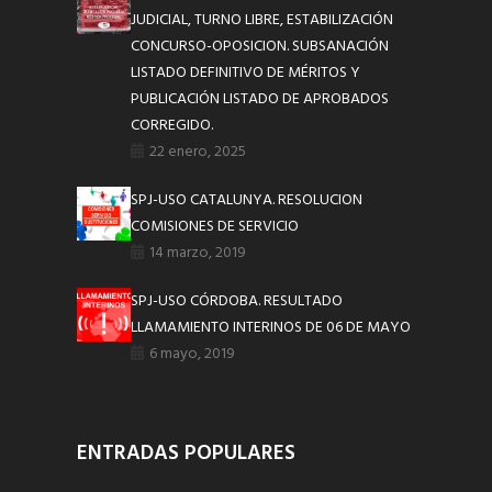
JUDICIAL, TURNO LIBRE, ESTABILIZACIÓN
CONCURSO-OPOSICION. SUBSANACIÓN
LISTADO DEFINITIVO DE MÉRITOS Y
PUBLICACIÓN LISTADO DE APROBADOS
CORREGIDO.
22 enero, 2025
SPJ-USO CATALUNYA. RESOLUCION
COMISIONES DE SERVICIO
14 marzo, 2019
SPJ-USO CÓRDOBA. RESULTADO
LLAMAMIENTO INTERINOS DE 06 DE MAYO
6 mayo, 2019
ENTRADAS POPULARES