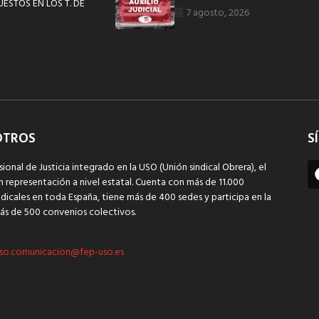
STOS EN LOS T. DE
7 agosto, 2026
OTROS
S
sional de Justicia integrado en la USO (Unión sindical Obrera), el
n representación a nivel estatal. Cuenta con más de 11.000
dicales en toda España, tiene más de 400 sedes y participa en la
ás de 500 convenios colectivos.
so.comunicacion@fep-uso.es