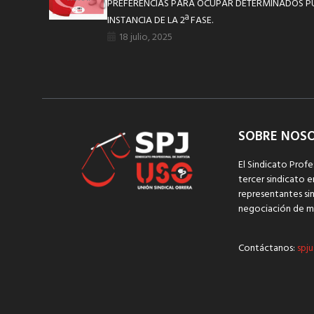
PREFERENCIAS PARA OCUPAR DETERMINADOS PUE
INSTANCIA DE LA 2ª FASE.
18 julio, 2025
SOBRE NOS
El Sindicato Profe
tercer sindicato e
representantes sin
negociación de m
Contáctanos:
spju