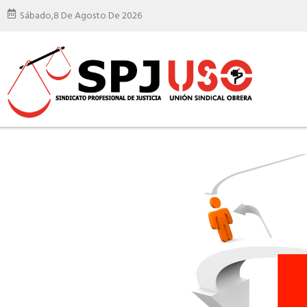
Sábado,
8 De Agosto De 2026