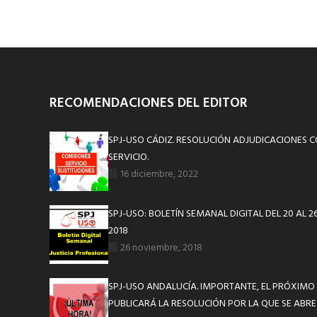
RECOMENDACIONES DEL EDITOR
SPJ-USO CÁDIZ. RESOLUCIÓN ADJUDICACIONES C
SERVICIO.
16 diciembre, 2022
SPJ-USO: BOLETÍN SEMANAL DIGITAL DEL 20 AL 
2018
26 noviembre, 2018
SPJ-USO ANDALUCÍA. IMPORTANTE, EL PRÓXIMO L
PUBLICARÁ LA RESOLUCIÓN POR LA QUE SE ABR