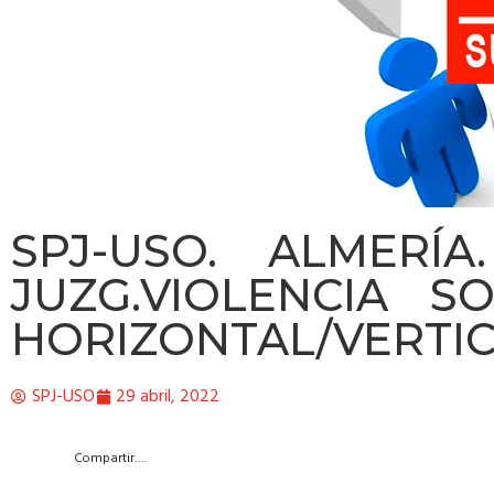
SPJ-USO. ALMERÍA
JUZG.VIOLENCIA S
HORIZONTAL/VERTIC
SPJ-USO
29 abril, 2022
Compartir….