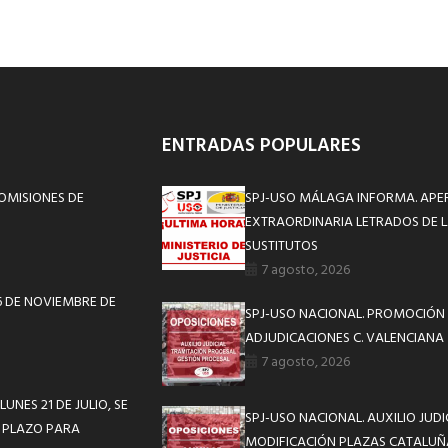
ENTRADAS POPULARES
OMISIONES DE
SPJ-USO MÁLAGA INFORMA. APE
EXTRAORDINARIA LETRADOS DE L
SUSTITUTOS
7 agosto, 2026
26 DE NOVIEMBRE DE
SPJ-USO NACIONAL. PROMOCIÓN 
ADJUDICACIONES C. VALENCIANA
7 agosto, 2026
UNES 21 DE JULIO, SE
SPJ-USO NACIONAL. AUXILIO JUD
E PLAZO PARA
MODIFICACIÓN PLAZAS CATALUÑ