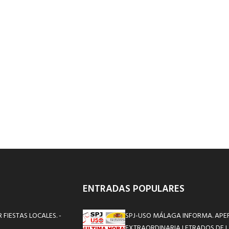
ENTRADAS POPULARES
FIESTAS LOCALES. -
SPJ-USO MÁLAGA INFORMA. APE
EXTRAORDINARIA LETRADOS DE L