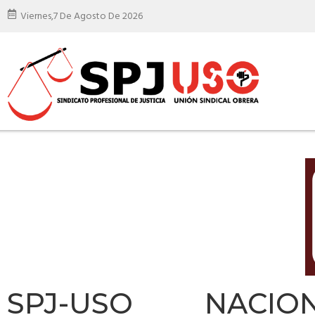
Viernes,
7 De Agosto De 2026
SPJ-USO NACION