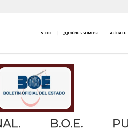
INICIO
¿QUIÉNES SOMOS?
AFÍLIATE
AL. B.O.E. PUB