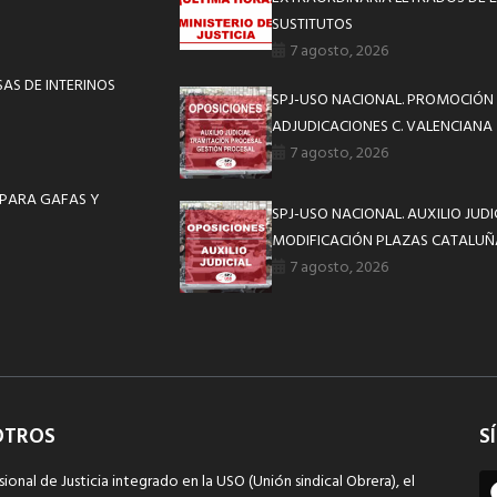
SUSTITUTOS
7 agosto, 2026
AS DE INTERINOS
SPJ-USO NACIONAL. PROMOCIÓN 
ADJUDICACIONES C. VALENCIANA
7 agosto, 2026
 PARA GAFAS Y
SPJ-USO NACIONAL. AUXILIO JUD
MODIFICACIÓN PLAZAS CATALUÑ
7 agosto, 2026
OTROS
S
sional de Justicia integrado en la USO (Unión sindical Obrera), el