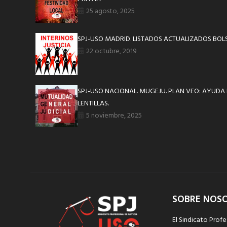
25 agosto, 2025
SPJ-USO MADRID. LISTADOS ACTUALIZADOS BOLS
22 octubre, 2019
SPJ-USO NACIONAL. MUGEJU. PLAN VEO: AYUDA
LENTILLAS.
5 noviembre, 2025
SOBRE NOS
El Sindicato Profe