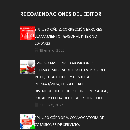
RECOMENDACIONES DEL EDITOR
SPJ-USO CÁDIZ. CORRECCIÓN ERRORES
LLAMAMIENTO PERSONAL INTERINO
20/01/23
18 enero, 2023
SPJ-USO NACIONAL. OPOSICIONES.
CUERPO ESPECIAL DE FACULTATIVOS DEL
INTCF, TURNO LIBRE Y P. INTERA
PJC/443/2024, DE 24 DE ABRIL.
DISTRIBUCIÓN DE OPOSITORES POR AULA ,
LUGAR Y FECHA DEL TERCER EJERCICIO
3 marzo, 2025
SPJ-USO CÓRDOBA. CONVOCATORIA DE
COMISIONES DE SERVICIO.