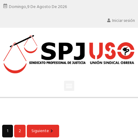
Domingo,
9 De Agosto De 2026
Iniciar sesión
1
2
Siguiente