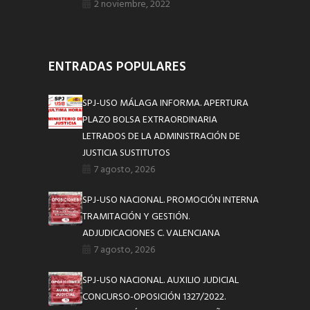
2 noviembre, 2022
ENTRADAS POPULARES
SPJ-USO MÁLAGA INFORMA. APERTURA
PLAZO BOLSA EXTRAORDINARIA
LETRADOS DE LA ADMINISTRACIÓN DE
JUSTICIA SUSTITUTOS
7 agosto, 2026
SPJ-USO NACIONAL. PROMOCIÓN INTERNA
TRAMITACIÓN Y GESTIÓN.
ADJUDICACIONES C. VALENCIANA
7 agosto, 2026
SPJ-USO NACIONAL. AUXILIO JUDICIAL
CONCURSO-OPOSICIÓN 1327/2022.