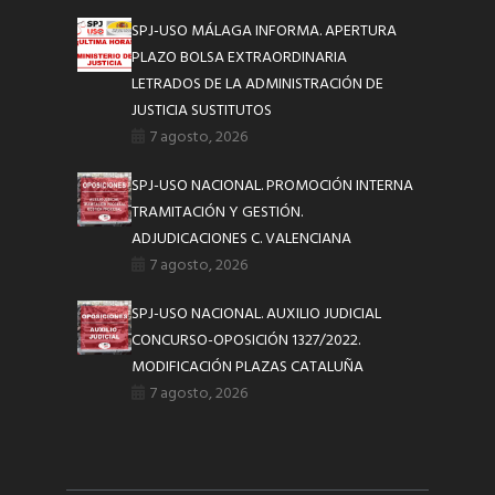
SPJ-USO MÁLAGA INFORMA. APERTURA
PLAZO BOLSA EXTRAORDINARIA
LETRADOS DE LA ADMINISTRACIÓN DE
JUSTICIA SUSTITUTOS
7 agosto, 2026
SPJ-USO NACIONAL. PROMOCIÓN INTERNA
TRAMITACIÓN Y GESTIÓN.
ADJUDICACIONES C. VALENCIANA
7 agosto, 2026
SPJ-USO NACIONAL. AUXILIO JUDICIAL
CONCURSO-OPOSICIÓN 1327/2022.
MODIFICACIÓN PLAZAS CATALUÑA
7 agosto, 2026