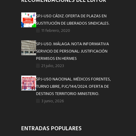
RECOMENDACIONES DEL EDITOR
SPJ-USO CÁDIZ. OFERTA DE PLAZAS EN
SUSTITUCIÓN DE LIBERADOS SINDICALES.
11 febrero, 2020
SPJ-USO. MÁLAGA. NOTA INFORMATIVA
SERVICIO DE PERSONAL: JUSTIFICACIÓN
PERMISOS EN HERMES
21 julio, 2023
SPJ-USO NACIONAL. MÉDICOS FORENTES,
TURNO LIBRE, PJC/144/2024. OFERTA DE
DESTINOS TERRITORIO MINISTERIO.
3 junio, 2026
ENTRADAS POPULARES