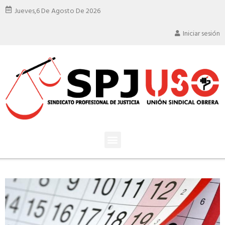
Jueves,
6 De Agosto De 2026
Iniciar sesión