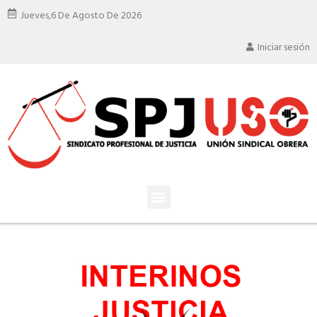
Jueves,
6 De Agosto De 2026
Iniciar sesión