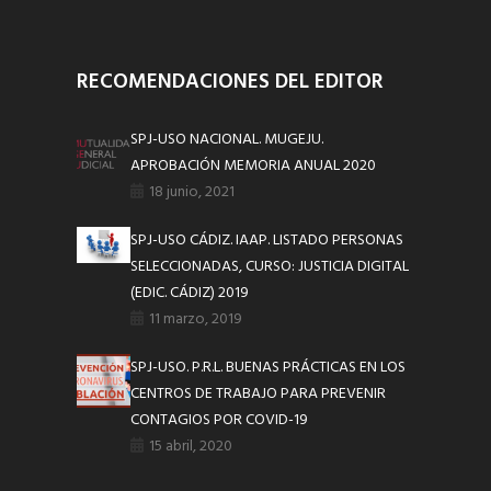
RECOMENDACIONES DEL EDITOR
SPJ-USO NACIONAL. MUGEJU.
APROBACIÓN MEMORIA ANUAL 2020
18 junio, 2021
SPJ-USO CÁDIZ. IAAP. LISTADO PERSONAS
SELECCIONADAS, CURSO: JUSTICIA DIGITAL
(EDIC. CÁDIZ) 2019
11 marzo, 2019
SPJ-USO. P.R.L. BUENAS PRÁCTICAS EN LOS
CENTROS DE TRABAJO PARA PREVENIR
CONTAGIOS POR COVID-19
15 abril, 2020