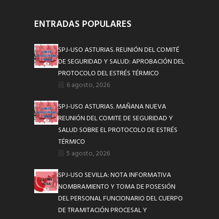
ENTRADAS POPULARES
SPJ-USO ASTURIAS. REUNIÓN DEL COMITÉ
DE SEGURIDAD Y SALUD: APROBACIÓN DEL
PROTOCOLO DEL ESTRÉS TÉRMICO
6 agosto, 2026
SPJ-USO ASTURIAS. MAÑANA NUEVA
REUNIÓN DEL COMITE DE SEGURIDAD Y
SALUD SOBRE EL PROTOCOLO DE ESTRÉS
TÉRMICO
5 agosto, 2026
SPJ-USO SEVILLA: NOTA INFORMATIVA
NOMBRAMIENTO Y TOMA DE POSESIÓN
DEL PERSONAL FUNCIONARIO DEL CUERPO
DE TRAMITACIÓN PROCESAL Y