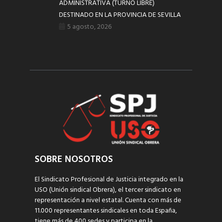
ADMINISTRATIVA (TURNO LIBRE)
DESTINADO EN LA PROVINCIA DE SEVILLA
5 agosto, 2026
SOBRE NOSOTROS
El Sindicato Profesional de Justicia integrado en la
USO (Unión sindical Obrera), el tercer sindicato en
representación a nivel estatal. Cuenta con más de
11.000 representantes sindicales en toda España,
tiene más de 400 sedes y participa en la