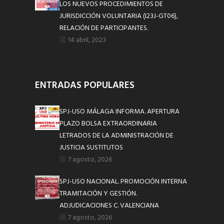
LOS NUEVOS PROCEDIMIENTOS DE
JURISDICCIÓN VOLUNTARIA (I23J-GT06),
RELACIÓN DE PARTICIPANTES.
14 abril, 2023
ENTRADAS POPULARES
SPJ-USO MÁLAGA INFORMA. APERTURA
PLAZO BOLSA EXTRAORDINARIA
LETRADOS DE LA ADMINISTRACIÓN DE
JUSTICIA SUSTITUTOS
7 agosto, 2026
SPJ-USO NACIONAL. PROMOCIÓN INTERNA
TRAMITACIÓN Y GESTIÓN.
ADJUDICACIONES C. VALENCIANA
7 agosto, 2026