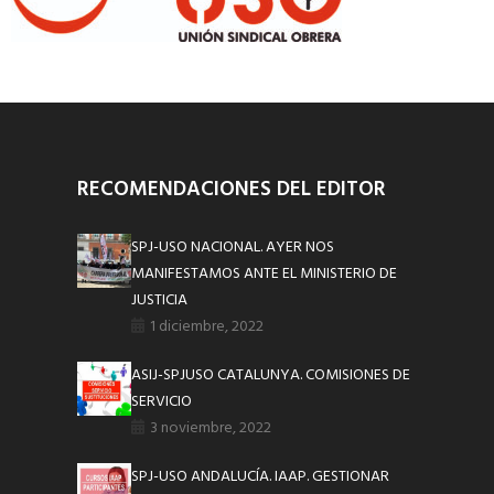
RECOMENDACIONES DEL EDITOR
SPJ-USO NACIONAL. AYER NOS
MANIFESTAMOS ANTE EL MINISTERIO DE
JUSTICIA
1 diciembre, 2022
ASIJ-SPJUSO CATALUNYA. COMISIONES DE
SERVICIO
3 noviembre, 2022
SPJ-USO ANDALUCÍA. IAAP. GESTIONAR