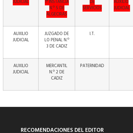
JUDICIAL
1ª INSTANCIA
DE
AUXILIO
N.º 5 DE
SERVICIOS
JUDICIAL
ALGECIRAS
AUXILIO
JUZGADO DE
I.T.
JUDICIAL
LO PENAL N.º
3 DE CADIZ
AUXILIO
MERCANTIL
PATERNIDAD
JUDICIAL
N.º 2 DE
CADIZ
RECOMENDACIONES DEL EDITOR