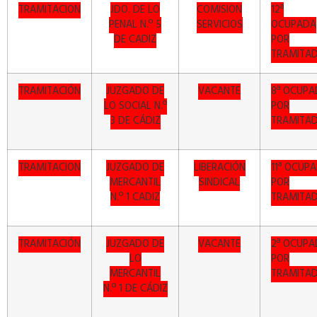
TRAMITACION
JDO. DE LO
COMISION
12ª
PENAL N.º 5
SERVICIOS
OCUPADA
DE CADIZ
POR
TRAMITA
TRAMITACIÓN
JUZGADO DE
VACANTE
8ª OCUPA
LO SOCIAL N.º
POR
3 DE CÁDIZ
TRAMITA
TRAMITACION
JUZGADO DE
LIBERACIÓN
11ª OCUP
MERCANTIL
SINDICAL
POR
N.º 1 CADIZ
TRAMITA
TRAMITACIÓN
JUZGADO DE
VACANTE
2ª OCUPA
LO
POR
MERCANTIL
TRAMITA
N.º 1 DE CÁDIZ