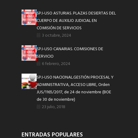
SPJ-USO ASTURIAS. PLAZAS DESIERTAS DEL
CUERPO DE AUXILIO JUDICIAL EN
COMISIÓN DE SERVICIOS
3 octubre, 2024
SPJ-USO CANARIAS. COMISIONES DE
SERVICIO
6 febrero, 2024
SPJ-USO NACIONAL.GESTIÓN PROCESAL Y
ADMINISTRATIVA, ACCESO LIBRE, Orden
JUS/1165/2017, de 24 de noviembre (BOE
de 30 de noviembre)
23 julio, 2018
ENTRADAS POPULARES