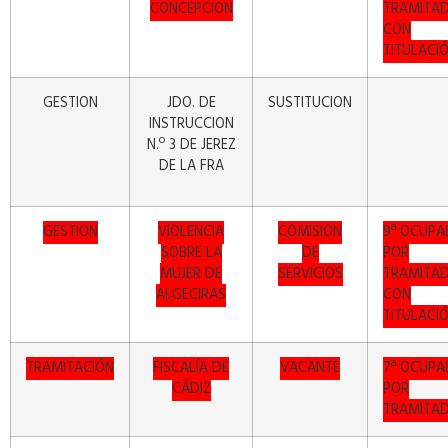
CONCEPCION
TRAMITA
CON
TITULACI
GESTION
JDO. DE
SUSTITUCION
INSTRUCCION
N.º 3 DE JEREZ
DE LA FRA
GESTION
VIOLENCIA
COMISION
9ª OCUPA
SOBRE LA
DE
POR
MUJER DE
SERVICIOS
TRAMITA
ALGECIRAS
CON
TITULACI
TRAMITACIÓN
FISCALÍA DE
VACANTE
7ª OCUPA
CÁDIZ
POR
TRAMITA