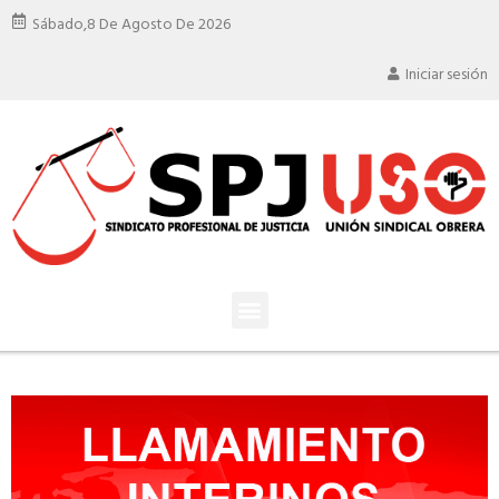
Sábado,
8 De Agosto De 2026
Iniciar sesión