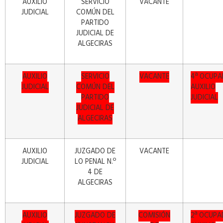
AUXILIO
SERVICIO
VACANTE
JUDICIAL
COMÚN DEL
PARTIDO
JUDICIAL DE
ALGECIRAS
AUXILIO
SERVICIO
VACANTE
4ª OCUP
JUDICIAL
COMÚN DEL
AUXILIO
PARTIDO
JUDICIAL
JUDICIAL DE
ALGECIRAS
AUXILIO
JUZGADO DE
VACANTE
JUDICIAL
LO PENAL N.º
4 DE
ALGECIRAS
AUXILIO
JUZGADO DE
COMISIÓN
2ª OCUPA