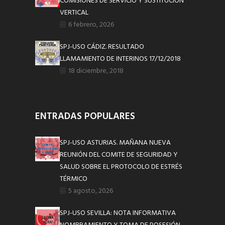
COMISIONES DE SERVICIO Y SUSTITUCIÓN
VERTICAL
6 febrero, 2026
SPJ-USO CÁDIZ. RESULTADO
LLAMAMIENTO DE INTERINOS 17/12/2018
18 diciembre, 2018
ENTRADAS POPULARES
SPJ-USO ASTURIAS. MAÑANA NUEVA
REUNIÓN DEL COMITE DE SEGURIDAD Y
SALUD SOBRE EL PROTOCOLO DE ESTRÉS
TÉRMICO
5 agosto, 2026
SPJ-USO SEVILLA: NOTA INFORMATIVA