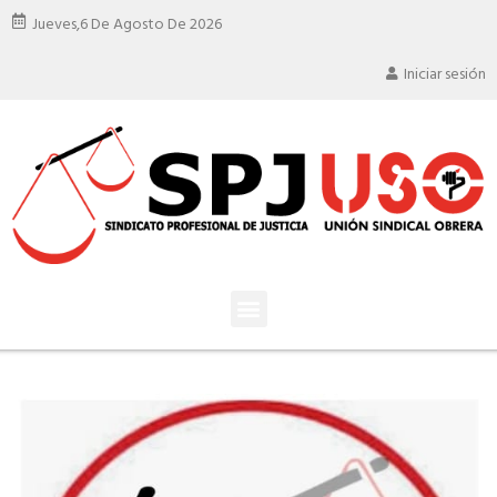
Jueves,
6 De Agosto De 2026
Iniciar sesión