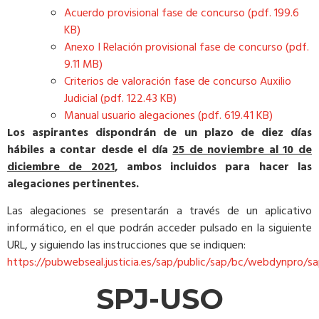
Acuerdo provisional fase de concurso (pdf. 199.6
KB)
Anexo I Relación provisional fase de concurso (pdf.
9.11 MB)
Criterios de valoración fase de concurso Auxilio
Judicial (pdf. 122.43 KB)
Manual usuario alegaciones (pdf. 619.41 KB)
Los aspirantes dispondrán de un plazo de diez días
hábiles a contar desde el día
25 de noviembre al 10 de
diciembre de 2021
, ambos incluidos para hacer las
alegaciones pertinentes.
Las alegaciones se presentarán a través de un aplicativo
informático, en el que podrán acceder pulsado en la siguiente
URL, y siguiendo las instrucciones que se indiquen:
https://pubwebseal.justicia.es/sap/public/sap/bc/webdynpro
SPJ-USO