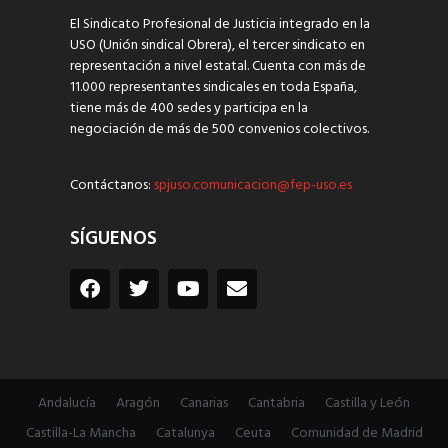
El Sindicato Profesional de Justicia integrado en la
USO (Unión sindical Obrera), el tercer sindicato en
representación a nivel estatal. Cuenta con más de
11.000 representantes sindicales en toda España,
tiene más de 400 sedes y participa en la
negociación de más de 500 convenios colectivos.
Contáctanos:
spjuso.comunicacion@fep-uso.es
SÍGUENOS
Andalucía
Aragón
Canarias
Cantabria
Castilla y León
Castilla-La Mancha
Catalunya
Ceuta
Comunidad de Madrid