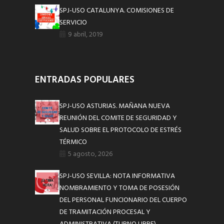
SPJ-USO CATALUNYA. COMISIONES DE
SERVICIO
9 abril, 2019
ENTRADAS POPULARES
SPJ-USO ASTURIAS. MAÑANA NUEVA
REUNIÓN DEL COMITE DE SEGURIDAD Y
SALUD SOBRE EL PROTOCOLO DE ESTRÉS
TÉRMICO
5 agosto, 2026
SPJ-USO SEVILLA: NOTA INFORMATIVA
NOMBRAMIENTO Y TOMA DE POSESIÓN
DEL PERSONAL FUNCIONARIO DEL CUERPO
DE TRAMITACIÓN PROCESAL Y