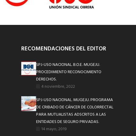
RECOMENDACIONES DEL EDITOR
SPJ-USO NACIONAL. B.O.E. MUGEJU.
PROCEDIMIENTO RECONOCIMIENTO
DERECHOS.
4 noviembre, 2022
SPJ-USO NACIONAL. MUGEJU. PROGRAMA
DE CRIBADO DE CÁNCER DE COLORRECTAL
PARA MUTUALISTAS ADSCRITOS A LAS
ENTIDADES DE SEGURO PRIVADAS.
14 mayo, 2019