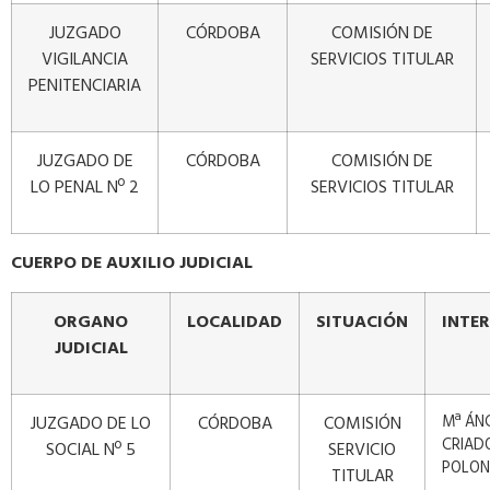
JUZGADO
CÓRDOBA
COMISIÓN DE
VIGILANCIA
SERVICIOS TITULAR
PENITENCIARIA
JUZGADO DE
CÓRDOBA
COMISIÓN DE
LO PENAL Nº 2
SERVICIOS TITULAR
CUERPO DE AUXILIO JUDICIAL
ORGANO
LOCALIDAD
SITUACIÓN
INTE
JUDICIAL
JUZGADO DE LO
CÓRDOBA
COMISIÓN
Mª ÁN
CRIAD
SOCIAL Nº 5
SERVICIO
POLON
TITULAR