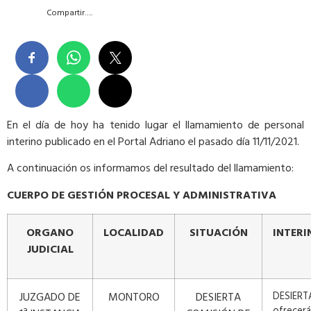
Compartir….
En el día de hoy ha tenido lugar el llamamiento de personal
interino publicado en el Portal Adriano el pasado día 11/11/2021.
A continuación os informamos del resultado del llamamiento:
CUERPO DE
GEST
IÓN
PROCESAL Y ADMINISTRATIVA
ORGANO
LOCALIDAD
SITUACIÓN
INTERI
JUDICIAL
JUZGADO DE
MONTORO
DESIERTA
DESIERTA