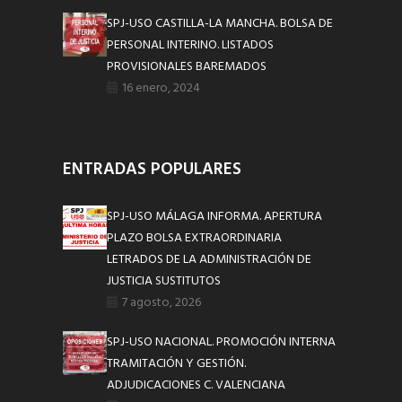
SPJ-USO CASTILLA-LA MANCHA. BOLSA DE
PERSONAL INTERINO. LISTADOS
PROVISIONALES BAREMADOS
16 enero, 2024
ENTRADAS POPULARES
SPJ-USO MÁLAGA INFORMA. APERTURA
PLAZO BOLSA EXTRAORDINARIA
LETRADOS DE LA ADMINISTRACIÓN DE
JUSTICIA SUSTITUTOS
7 agosto, 2026
SPJ-USO NACIONAL. PROMOCIÓN INTERNA
TRAMITACIÓN Y GESTIÓN.
ADJUDICACIONES C. VALENCIANA