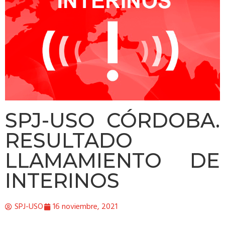
SPJ-USO CÓRDOBA.
RESULTADO
LLAMAMIENTO DE
INTERINOS
SPJ-USO
16 noviembre, 2021