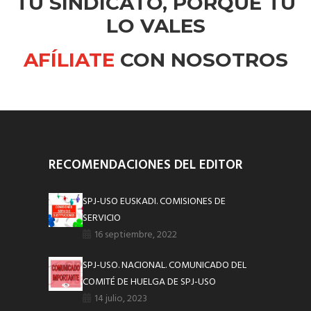
TU SINDICATO, PORQUE TÚ
LO VALES
AFÍLIATE
CON NOSOTROS
RECOMENDACIONES DEL EDITOR
SPJ-USO EUSKADI. COMISIONES DE
SERVICIO
16 septiembre, 2022
SPJ-USO. NACIONAL. COMUNICADO DEL
COMITÉ DE HUELGA DE SPJ-USO
14 julio, 2023