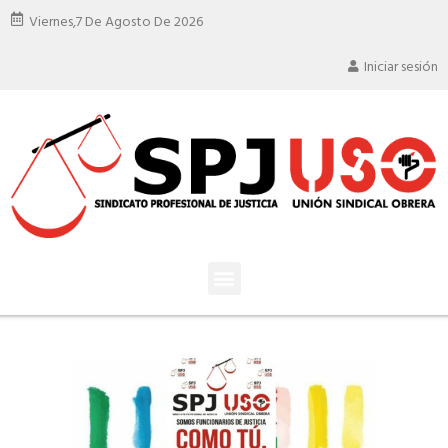
Viernes,
7 De Agosto De 2026
Iniciar sesión