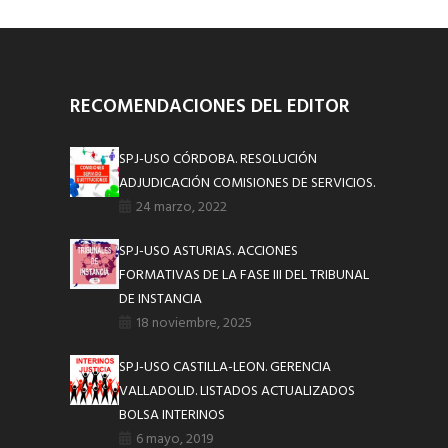
RECOMENDACIONES DEL EDITOR
SPJ-USO CÓRDOBA. RESOLUCIÓN
ADJUDICACIÓN COMISIONES DE SERVICIOS.
24 marzo, 2022
SPJ-USO ASTURIAS. ACCIONES
FORMATIVAS DE LA FASE III DEL TRIBUNAL
DE INSTANCIA
18 noviembre, 2025
SPJ-USO CASTILLA-LEON. GERENCIA
VALLADOLID. LISTADOS ACTUALIZADOS
BOLSA INTERINOS
6 mayo, 2019