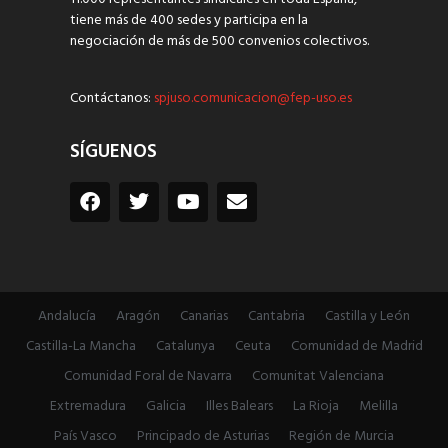
tiene más de 400 sedes y participa en la
negociación de más de 500 convenios colectivos.
Contáctanos:
spjuso.comunicacion@fep-uso.es
SÍGUENOS
Andalucía
Aragón
Canarias
Cantabria
Castilla y León
Castilla-La Mancha
Catalunya
Ceuta
Comunidad de Madrid
Comunidad Foral de Navarra
Comunitat Valenciana
Extremadura
Galicia
Illes Balears
La Rioja
Melilla
País Vasco
Principado de Asturias
Región de Murcia