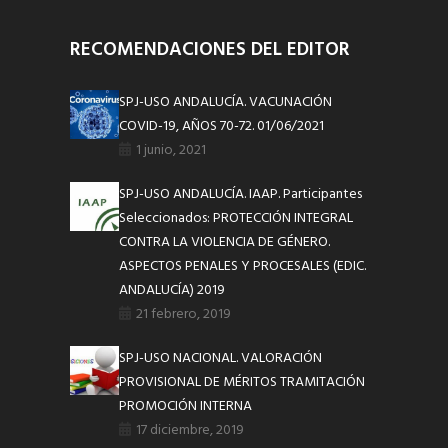
RECOMENDACIONES DEL EDITOR
SPJ-USO ANDALUCÍA. VACUNACIÓN
COVID-19, AÑOS 70-72. 01/06/2021
1 junio, 2021
SPJ-USO ANDALUCÍA. IAAP. Participantes
Seleccionados: PROTECCIÓN INTEGRAL
CONTRA LA VIOLENCIA DE GÉNERO.
ASPECTOS PENALES Y PROCESALES (EDIC.
ANDALUCÍA) 2019
21 febrero, 2019
SPJ-USO NACIONAL. VALORACIÓN
PROVISIONAL DE MÉRITOS TRAMITACIÓN
PROMOCIÓN INTERNA
17 diciembre, 2019