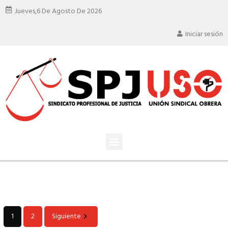
Jueves,
6 De Agosto De 2026
Iniciar sesión
1
2
Siguiente