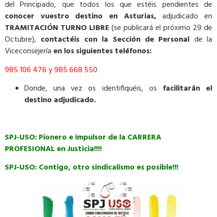
del Principado, que todos los que estéis pendientes de
conocer vuestro destino en Asturias,
adjudicado en
TRAMITACIÓN TURNO LIBRE
(se publicará el próximo 29 de
Octubre),
contactéis con la
Sección de Personal
de la
Viceconsejería
en los siguientes teléfonos:
985 106 476 y 985 668 550
Donde, una vez os identifiquéis, os
facilitarán el
destino adjudicado.
SPJ-USO: Pionero e impulsor de la CARRERA
PROFESIONAL en Justicia!!!!
SPJ-USO: Contigo, otro sindicalismo es posible!!!