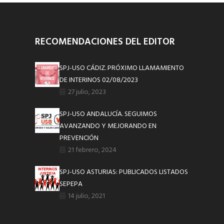
RECOMENDACIONES DEL EDITOR
SPJ-USO CÁDIZ. PRÓXIMO LLAMAMIENTO
DE INTERINOS 02/08/2023
27 julio, 2023
SPJ-USO ANDALUCÍA. SEGUIMOS
AVANZANDO Y MEJORANDO EN
PREVENCIÓN
21 febrero, 2024
SPJ-USO ASTURIAS: PUBLICADOS LISTADOS
SEPEPA
14 julio, 2021