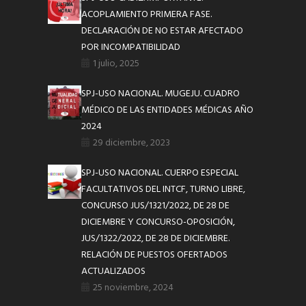
ACOPLAMIENTO PRIMERA FASE.
DECLARACIÓN DE NO ESTAR AFECTADO
POR INCOMPATIBILIDAD
1 julio, 2025
SPJ-USO NACIONAL. MUGEJU. CUADRO
MÉDICO DE LAS ENTIDADES MÉDICAS AÑO
2024
29 diciembre, 2023
SPJ-USO NACIONAL. CUERPO ESPECIAL
FACULTATIVOS DEL INTCF, TURNO LIBRE,
CONCURSO JUS/1321/2022, DE 28 DE
DICIEMBRE Y CONCURSO-OPOSICIÓN,
JUS/1322/2022, DE 28 DE DICIEMBRE.
RELACIÓN DE PUESTOS OFERTADOS
ACTUALIZADOS
25 noviembre, 2024