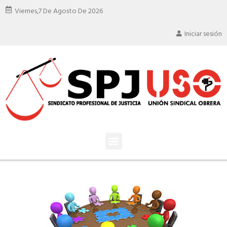
Viernes,
7 De Agosto De 2026
Iniciar sesión