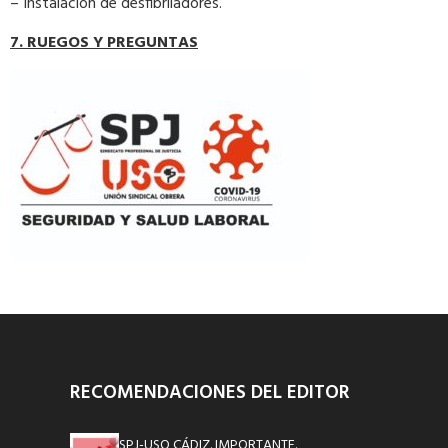
– Instalación de desfibriladores.
7. RUEGOS Y PREGUNTAS
RECOMENDACIONES DEL EDITOR
SPJ-USO CÁDIZ. IMPORTANTE.