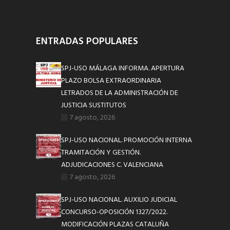
ENTRADAS POPULARES
SPJ-USO MÁLAGA INFORMA. APERTURA
PLAZO BOLSA EXTRAORDINARIA
LETRADOS DE LA ADMINISTRACIÓN DE
JUSTICIA SUSTITUTOS
7 agosto, 2026
SPJ-USO NACIONAL. PROMOCIÓN INTERNA
TRAMITACIÓN Y GESTIÓN.
ADJUDICACIONES C. VALENCIANA
7 agosto, 2026
SPJ-USO NACIONAL. AUXILIO JUDICIAL
CONCURSO-OPOSICIÓN 1327/2022.
MODIFICACIÓN PLAZAS CATALUÑA