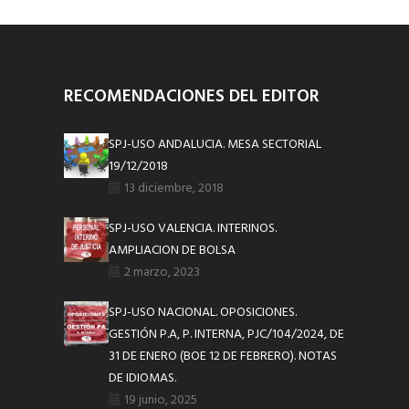
RECOMENDACIONES DEL EDITOR
SPJ-USO ANDALUCIA. MESA SECTORIAL
19/12/2018
13 diciembre, 2018
SPJ-USO VALENCIA. INTERINOS.
AMPLIACION DE BOLSA
2 marzo, 2023
SPJ-USO NACIONAL. OPOSICIONES.
GESTIÓN P.A, P. INTERNA, PJC/104/2024, DE
31 DE ENERO (BOE 12 DE FEBRERO). NOTAS
DE IDIOMAS.
19 junio, 2025