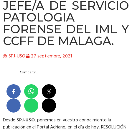
JEFE/A DE SERVICIO
PATOLOGIA
FORENSE DEL IML Y
CCFF DE MALAGA.
SPJ-USO
27 septiembre, 2021
Compartir….
Desde
SPJ-USO
, ponemos en vuestro conocimiento la
publicación en el Portal Adriano, en el día de hoy, RESOLUCIÓN