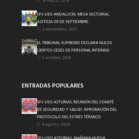
16 marzo, 2018
SPJ-USO ANDALUCÍA. MESA SECTORIAL
JUSTICIA 09 DE SEPTIEMBRE
3 septiembre, 2021
EL TRIBUNAL SUPREMO DECLARA NULOS
CIERTOS CESES DE PERSONAL INTERINO
5 octubre, 2018
ENTRADAS POPULARES
SPJ-USO ASTURIAS. REUNIÓN DEL COMITÉ
DE SEGURIDAD Y SALUD: APROBACIÓN DEL
PROTOCOLO DEL ESTRÉS TÉRMICO
6 agosto, 2026
SPJ-USO ASTURIAS. MAÑANA NUEVA