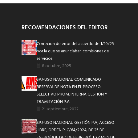
RECOMENDACIONES DEL EDITOR
Correcion de error del acuerdo de 1/10/25
por la que se anunciaban comisiones de
servicios
8 octubre, 2025
SPJ-USO NACIONAL. COMUNICADO
RESERVA DE NOTA EN EL PROCESO
SELECTIVO PROM. INTERNA GESTIÓN Y
TRAMITACIÓN P.A.
21 septiembre, 2022
SPJ-USO NACIONAL. GESTIÓN P.A, ACCESO
LIBRE, ORDEN PJC/64/2024, DE 25 DE
ENERO(BOE DE 1 DE FEBRERO). EXAMEN DE