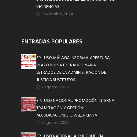
INCIDENCIAS.
30 octubre, 2024
ENTRADAS POPULARES
SPJ-USO MÁLAGA INFORMA. APERTURA
PLAZO BOLSA EXTRAORDINARIA
LETRADOS DE LA ADMINISTRACIÓN DE
JUSTICIA SUSTITUTOS
7 agosto, 2026
SPJ-USO NACIONAL. PROMOCIÓN INTERNA
TRAMITACIÓN Y GESTIÓN.
ADJUDICACIONES C. VALENCIANA
7 agosto, 2026
SPJ-USO NACIONAL. AUXILIO JUDICIAL