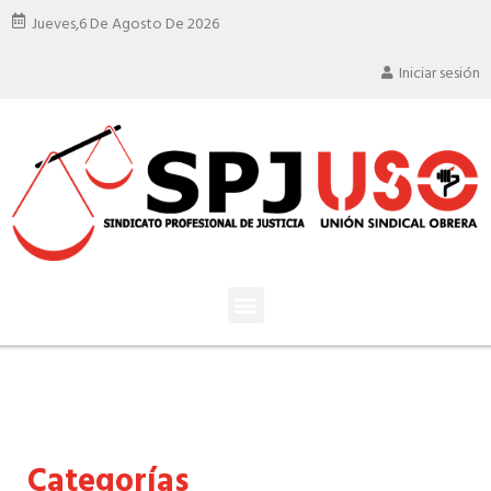
Jueves,
6 De Agosto De 2026
Iniciar sesión
Categorías