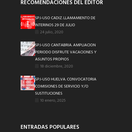
RECOMENDACIONES DEL EDITOR
SPJ-USO CADIZ. LLAMAMIENTO DE
INTERINOS 29 DE JULIO
24 julio, 2020
SPJ-USO CANTABRIA. AMPLIACION
PERIODO DISFRUTE VACACIONES Y
ASUNTOS PROPIOS
18 diciembre, 2020
SPJ-USO HUELVA. CONVOCATORIA
COMISIONES DE SERVICIO Y/O
SUSTITUCIONES
10 enero, 2025
ENTRADAS POPULARES