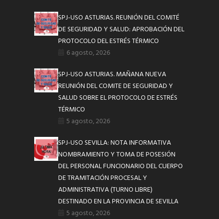
SPJ-USO ASTURIAS. REUNIÓN DEL COMITÉ
DE SEGURIDAD Y SALUD: APROBACIÓN DEL
PROTOCOLO DEL ESTRÉS TÉRMICO
6 agosto, 2026
SPJ-USO ASTURIAS. MAÑANA NUEVA
REUNIÓN DEL COMITE DE SEGURIDAD Y
SALUD SOBRE EL PROTOCOLO DE ESTRÉS
TÉRMICO
5 agosto, 2026
SPJ-USO SEVILLA: NOTA INFORMATIVA
NOMBRAMIENTO Y TOMA DE POSESIÓN
DEL PERSONAL FUNCIONARIO DEL CUERPO
DE TRAMITACIÓN PROCESAL Y
ADMINISTRATIVA (TURNO LIBRE)
DESTINADO EN LA PROVINCIA DE SEVILLA
5 agosto, 2026