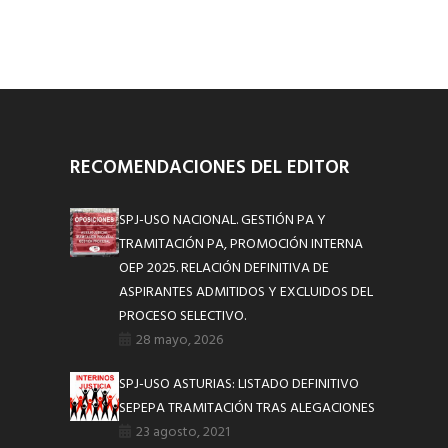
RECOMENDACIONES DEL EDITOR
SPJ-USO NACIONAL. GESTIÓN PA Y
TRAMITACIÓN PA, PROMOCIÓN INTERNA
OEP 2025. RELACIÓN DEFINITIVA DE
ASPIRANTES ADMITIDOS Y EXCLUIDOS DEL
PROCESO SELECTIVO.
28 mayo, 2026
SPJ-USO ASTURIAS: LISTADO DEFINITIVO
SEPEPA TRAMITACIÓN TRAS ALEGACIONES
23 agosto, 2021