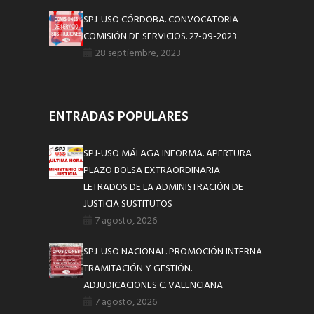
SPJ-USO CÓRDOBA. CONVOCATORIA
COMISIÓN DE SERVICIOS. 27-09-2023
28 septiembre, 2023
ENTRADAS POPULARES
SPJ-USO MÁLAGA INFORMA. APERTURA
PLAZO BOLSA EXTRAORDINARIA
LETRADOS DE LA ADMINISTRACIÓN DE
JUSTICIA SUSTITUTOS
7 agosto, 2026
SPJ-USO NACIONAL. PROMOCIÓN INTERNA
TRAMITACIÓN Y GESTIÓN.
ADJUDICACIONES C. VALENCIANA
7 agosto, 2026