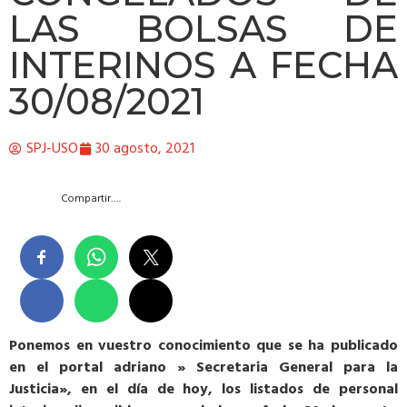
LAS BOLSAS DE
INTERINOS A FECHA
30/08/2021
SPJ-USO
30 agosto, 2021
Compartir….
Ponemos en vuestro conocimiento que se ha publicado
en el portal adriano » Secretaria General para la
Justicia», en el día de hoy, los listados de personal