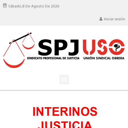
Sábado,
8 De Agosto De 2026
Iniciar sesión