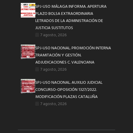
SPJ-USO MÁLAGA INFORMA. APERTURA
PLAZO BOLSA EXTRAORDINARIA
LETRADOS DE LA ADMINISTRACIÓN DE
JUSTICIA SUSTITUTOS
7 agosto, 2026
SPJ-USO NACIONAL. PROMOCIÓN INTERNA
TRAMITACIÓN Y GESTIÓN.
ADJUDICACIONES C. VALENCIANA
7 agosto, 2026
SPJ-USO NACIONAL. AUXILIO JUDICIAL
CONCURSO-OPOSICIÓN 1327/2022.
MODIFICACIÓN PLAZAS CATALUÑA
7 agosto, 2026