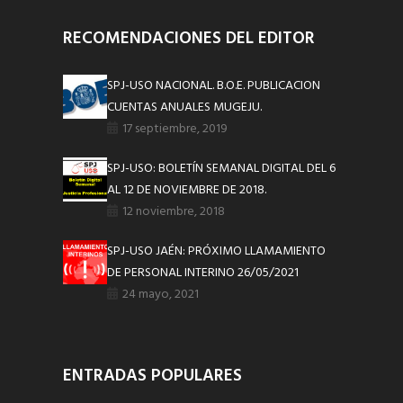
RECOMENDACIONES DEL EDITOR
SPJ-USO NACIONAL. B.O.E. PUBLICACION
CUENTAS ANUALES MUGEJU.
17 septiembre, 2019
SPJ-USO: BOLETÍN SEMANAL DIGITAL DEL 6
AL 12 DE NOVIEMBRE DE 2018.
12 noviembre, 2018
SPJ-USO JAÉN: PRÓXIMO LLAMAMIENTO
DE PERSONAL INTERINO 26/05/2021
24 mayo, 2021
ENTRADAS POPULARES