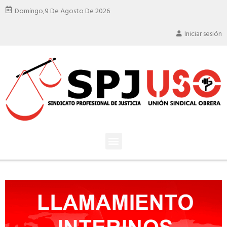
Domingo,
9 De Agosto De 2026
Iniciar sesión