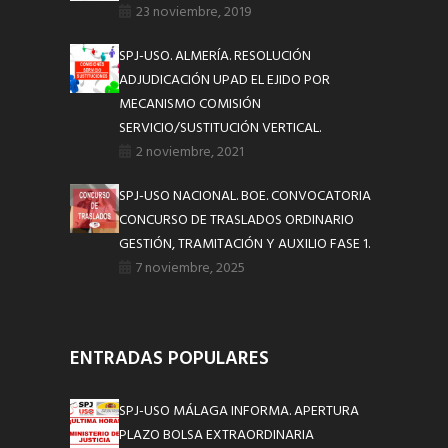
23 noviembre, 2019
SPJ-USO. ALMERÍA. RESOLUCIÓN
ADJUDICACIÓN UPAD EL EJIDO POR
MECANISMO COMISIÓN
SERVICIO/SUSTITUCIÓN VERTICAL.
2 noviembre, 2021
SPJ-USO NACIONAL. BOE. CONVOCATORIA
CONCURSO DE TRASLADOS ORDINARIO
GESTIÓN, TRAMITACIÓN Y AUXILIO FASE 1.
7 noviembre, 2025
ENTRADAS POPULARES
SPJ-USO MÁLAGA INFORMA. APERTURA
PLAZO BOLSA EXTRAORDINARIA