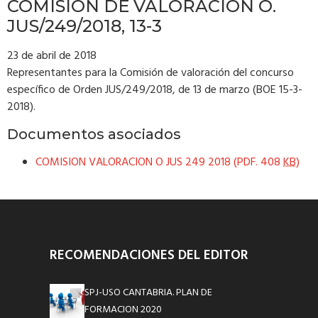
COMISION DE VALORACION O.
JUS/249/2018, 13-3
23 de abril de 2018
Representantes para la Comisión de valoración del concurso
específico de Orden JUS/249/2018, de 13 de marzo (BOE 15-3-
2018).
Documentos asociados
COMISION VALORACION O JUS 249 2018 (PDF. 408
KB
)
RECOMENDACIONES DEL EDITOR
SPJ-USO CANTABRIA. PLAN DE
FORMACION 2020