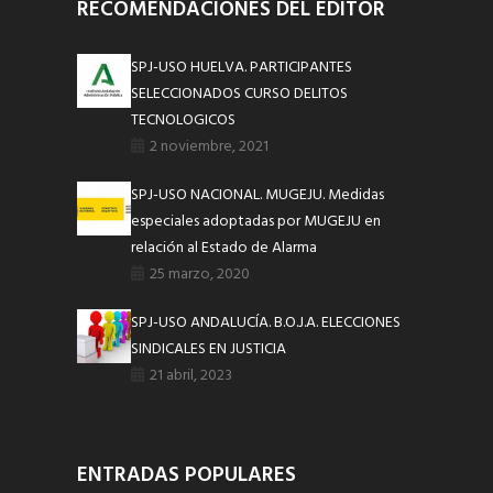
RECOMENDACIONES DEL EDITOR
SPJ-USO HUELVA. PARTICIPANTES
SELECCIONADOS CURSO DELITOS
TECNOLOGICOS
2 noviembre, 2021
SPJ-USO NACIONAL. MUGEJU. Medidas
especiales adoptadas por MUGEJU en
relación al Estado de Alarma
25 marzo, 2020
SPJ-USO ANDALUCÍA. B.O.J.A. ELECCIONES
SINDICALES EN JUSTICIA
21 abril, 2023
ENTRADAS POPULARES