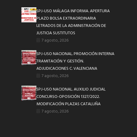
SPJ-USO MÁLAGA INFORMA. APERTURA
PLAZO BOLSA EXTRAORDINARIA
LETRADOS DE LA ADMINISTRACIÓN DE
JUSTICIA SUSTITUTOS
7 agosto, 2026
SPJ-USO NACIONAL. PROMOCIÓN INTERNA
TRAMITACIÓN Y GESTIÓN.
ADJUDICACIONES C. VALENCIANA
7 agosto, 2026
SPJ-USO NACIONAL. AUXILIO JUDICIAL
CONCURSO-OPOSICIÓN 1327/2022.
MODIFICACIÓN PLAZAS CATALUÑA
7 agosto, 2026