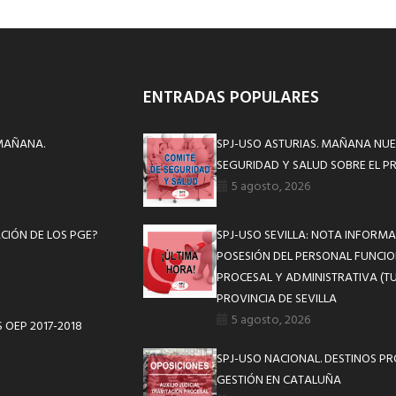
ENTRADAS POPULARES
 MAÑANA.
SPJ-USO ASTURIAS. MAÑANA NUE
SEGURIDAD Y SALUD SOBRE EL P
5 agosto, 2026
CIÓN DE LOS PGE?
SPJ-USO SEVILLA: NOTA INFOR
POSESIÓN DEL PERSONAL FUNCIO
PROCESAL Y ADMINISTRATIVA (TU
PROVINCIA DE SEVILLA
5 agosto, 2026
 OEP 2017-2018
SPJ-USO NACIONAL. DESTINOS P
GESTIÓN EN CATALUÑA