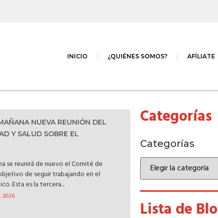
INICIO
¿QUIÉNES SOMOS?
AFÍLIATE
Categorías
 MAÑANA NUEVA REUNIÓN DEL
AD Y SALUD SOBRE EL
Categorías
a se reunirá de nuevo el Comité de
objetivo de seguir trabajando en el
o. Esta es la tercera...
, 2026
Lista de Bl