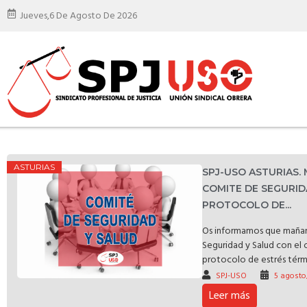
Jueves,
6 De Agosto De 2026
ASTURIAS
SPJ-USO ASTURIAS.
COMITE DE SEGURID
PROTOCOLO DE...
Os informamos que mañan
Seguridad y Salud con el 
protocolo de estrés térmic
SPJ-USO
5 agosto
Leer más