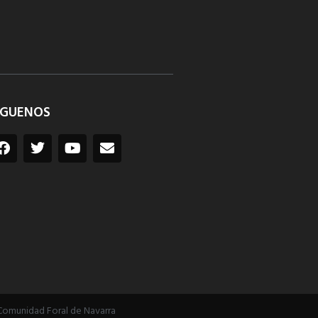
ÍGUENOS
Comunidad Foral de Navarra