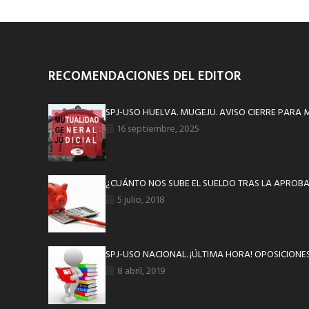
RECOMENDACIONES DEL EDITOR
SPJ-USO HUELVA. MUGEJU. AVISO CIERRE PARA
16 septiembre, 2025
¿CUÁNTO NOS SUBE EL SUELDO TRAS LA APROBA
5 julio, 2018
SPJ-USO NACIONAL. ¡ÚLTIMA HORA! OPOSICIONES
8 abril, 2019