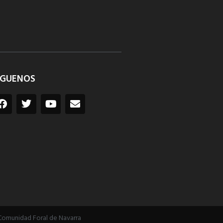
ÍGUENOS
Comunidad Foral de Navarra