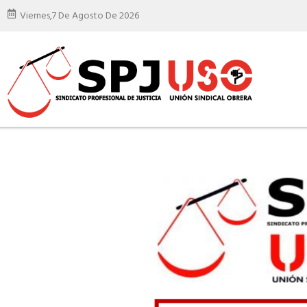
Viernes,
7 De Agosto De 2026