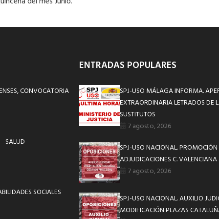
quincena del mes Junio.
ENTRADAS POPULARES
RENSES, CONVOCATORIA
SPJ-USO MÁLAGA INFORMA. APE
EXTRAORDINARIA LETRADOS DE L
SUSTITUTOS
7 agosto, 2026
 – SALUD
SPJ-USO NACIONAL. PROMOCIÓN 
ADJUDICACIONES C. VALENCIANA
7 agosto, 2026
BILIDADES SOCIALES
SPJ-USO NACIONAL. AUXILIO JUD
MODIFICACIÓN PLAZAS CATALUÑ