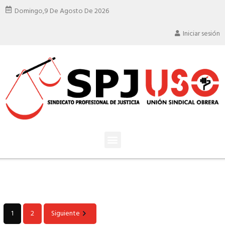
Domingo,
9 De Agosto De 2026
Iniciar sesión
1
2
Siguiente