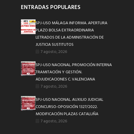
ENTRADAS POPULARES
SPJ-USO MÁLAGA INFORMA. APERTURA
PLAZO BOLSA EXTRAORDINARIA
LETRADOS DE LA ADMINISTRACIÓN DE
JUSTICIA SUSTITUTOS
7 agosto, 2026
SPJ-USO NACIONAL. PROMOCIÓN INTERNA
TRAMITACIÓN Y GESTIÓN.
ADJUDICACIONES C. VALENCIANA
7 agosto, 2026
SPJ-USO NACIONAL. AUXILIO JUDICIAL
CONCURSO-OPOSICIÓN 1327/2022.
MODIFICACIÓN PLAZAS CATALUÑA
7 agosto, 2026