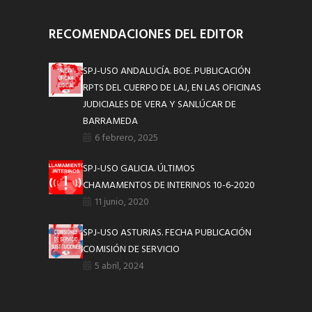
RECOMENDACIONES DEL EDITOR
SPJ-USO ANDALUCÍA. BOE. PUBLICACIÓN
RPTS DEL CUERPO DE LAJ, EN LAS OFICINAS
JUDICIALES DE VERA Y SANLÚCAR DE
BARRAMEDA
6 febrero, 2025
SPJ-USO GALICIA. ÚLTIMOS
CHAMAMENTOS DE INTERINOS 10-6-2020
11 junio, 2020
SPJ-USO ASTURIAS. FECHA PUBLICACIÓN
COMISIÓN DE SERVICIO
5 abril, 2024