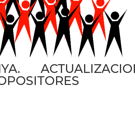
NYA. ACTUALIZACI
 OPOSITORES