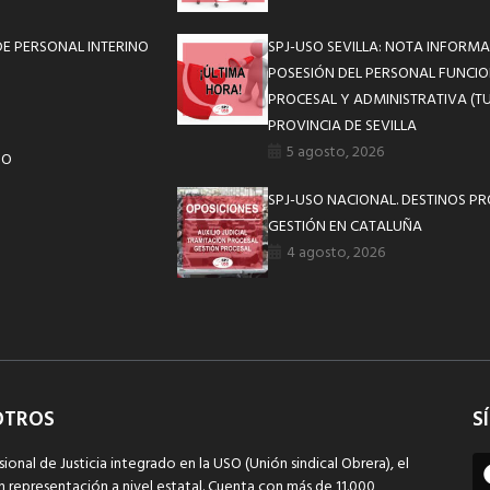
E PERSONAL INTERINO
SPJ-USO SEVILLA: NOTA INFOR
POSESIÓN DEL PERSONAL FUNCIO
PROCESAL Y ADMINISTRATIVA (TU
PROVINCIA DE SEVILLA
5 agosto, 2026
IO
SPJ-USO NACIONAL. DESTINOS P
GESTIÓN EN CATALUÑA
4 agosto, 2026
OTROS
S
sional de Justicia integrado en la USO (Unión sindical Obrera), el
n representación a nivel estatal. Cuenta con más de 11.000