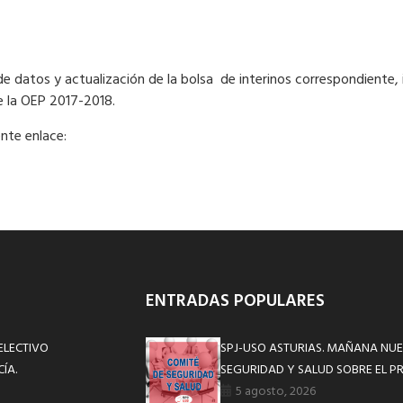
e datos y actualización de la bolsa de interinos correspondiente,
e la OEP 2017-2018.
nte enlace:
ENTRADAS POPULARES
ELECTIVO
SPJ-USO ASTURIAS. MAÑANA NUE
ÍA.
SEGURIDAD Y SALUD SOBRE EL P
5 agosto, 2026