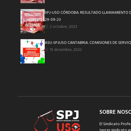
SPJ-USO CÓRDOBA. RESULTADO LLAMAMIENTO D
29-09-23
2 octubre, 2023
ASIJ-SPJUSO CANTABRIA. COMISIONES DE SERVIC
15 diciembre, 2022
SOBRE NOS
El Sindicato Profe
tercer sindicato e