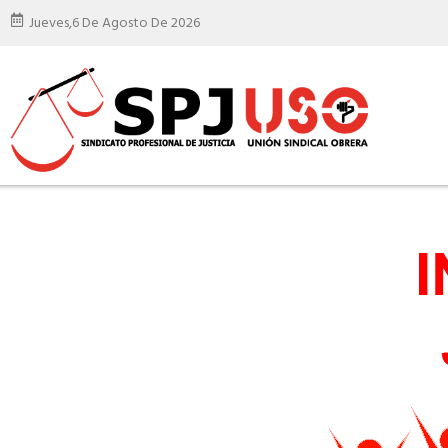
Jueves,
6 De Agosto De 2026