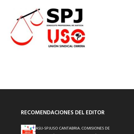
RECOMENDACIONES DEL EDITOR
ASIJ-SPJUSO CANTABRIA. COMISIONES DE