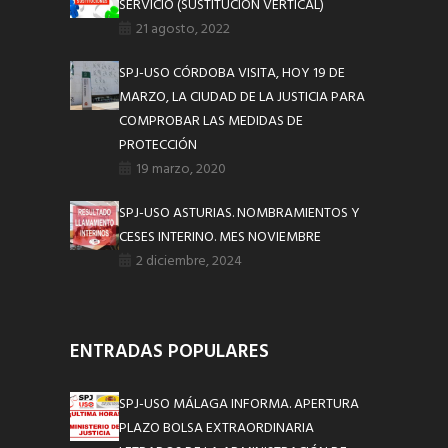
SERVICIO (SUSTITUCION VERTICAL)
21 agosto, 2022
SPJ-USO CÓRDOBA VISITA, HOY 19 DE
MARZO, LA CIUDAD DE LA JUSTICIA PARA
COMPROBAR LAS MEDIDAS DE
PROTECCIÓN
19 marzo, 2020
SPJ-USO ASTURIAS. NOMBRAMIENTOS Y
CESES INTERINO. MES NOVIEMBRE
2 diciembre, 2024
ENTRADAS POPULARES
SPJ-USO MÁLAGA INFORMA. APERTURA
PLAZO BOLSA EXTRAORDINARIA