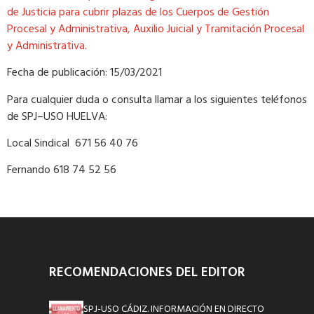
de Justicia para cubrir plazas de los Cuerpos de Gestión
Procesal y Administrativa, Auxilio Juicial y Tramitación Procesal
y Administrativa.
Fecha de publicación: 15/03/2021
Para cualquier duda o consulta llamar a los siguientes teléfonos
de SPJ–USO HUELVA:
Local Sindical 671 56 40 76
Fernando 618 74 52 56
RECOMENDACIONES DEL EDITOR
SPJ-USO CÁDIZ. INFORMACIÓN EN DIRECTO