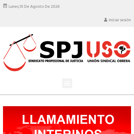
Lunes,
10 De Agosto De 2026
Iniciar sesión