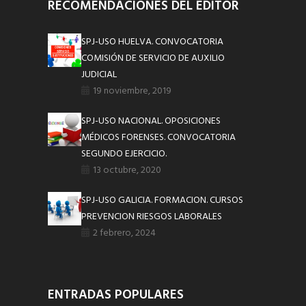
RECOMENDACIONES DEL EDITOR
SPJ-USO HUELVA. CONVOCATORIA
COMISIÓN DE SERVICIO DE AUXILIO
JUDICIAL
19 noviembre, 2019
SPJ-USO NACIONAL. OPOSICIONES
MÉDICOS FORENSES. CONVOCATORIA
SEGUNDO EJERCICIO.
13 octubre, 2020
SPJ-USO GALICIA. FORMACION. CURSOS
PREVENCION RIESGOS LABORALES
2 febrero, 2024
ENTRADAS POPULARES