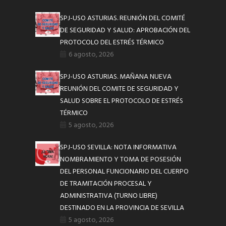
SPJ-USO ASTURIAS. REUNIÓN DEL COMITÉ
DE SEGURIDAD Y SALUD: APROBACIÓN DEL
PROTOCOLO DEL ESTRÉS TÉRMICO
6 agosto, 2026
SPJ-USO ASTURIAS. MAÑANA NUEVA
REUNIÓN DEL COMITE DE SEGURIDAD Y
SALUD SOBRE EL PROTOCOLO DE ESTRÉS
TÉRMICO
5 agosto, 2026
SPJ-USO SEVILLA: NOTA INFORMATIVA
NOMBRAMIENTO Y TOMA DE POSESIÓN
DEL PERSONAL FUNCIONARIO DEL CUERPO
DE TRAMITACIÓN PROCESAL Y
ADMINISTRATIVA (TURNO LIBRE)
DESTINADO EN LA PROVINCIA DE SEVILLA
5 agosto, 2026