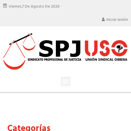
Viernes,
7 De Agosto De 2026
Iniciar sesión
Categorías