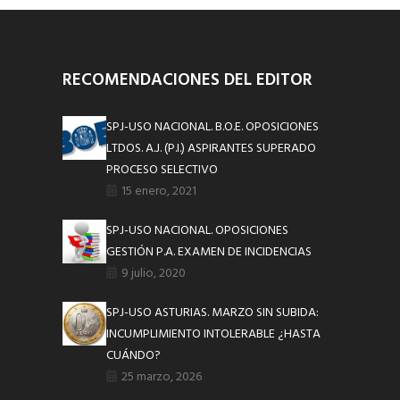
RECOMENDACIONES DEL EDITOR
SPJ-USO NACIONAL. B.O.E. OPOSICIONES
LTDOS. A.J. (P.I.) ASPIRANTES SUPERADO
PROCESO SELECTIVO
15 enero, 2021
SPJ-USO NACIONAL. OPOSICIONES
GESTIÓN P.A. EXAMEN DE INCIDENCIAS
9 julio, 2020
SPJ-USO ASTURIAS. MARZO SIN SUBIDA:
INCUMPLIMIENTO INTOLERABLE ¿HASTA
CUÁNDO?
25 marzo, 2026