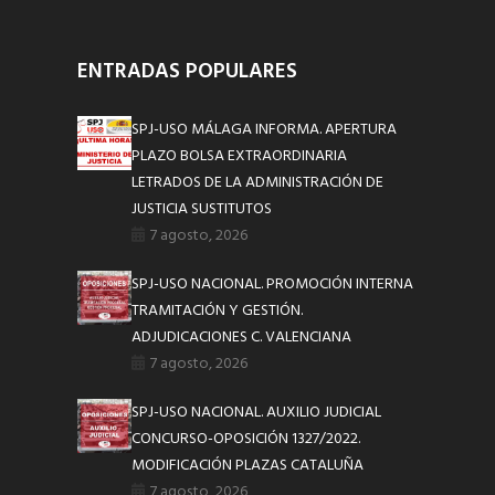
ENTRADAS POPULARES
SPJ-USO MÁLAGA INFORMA. APERTURA
PLAZO BOLSA EXTRAORDINARIA
LETRADOS DE LA ADMINISTRACIÓN DE
JUSTICIA SUSTITUTOS
7 agosto, 2026
SPJ-USO NACIONAL. PROMOCIÓN INTERNA
TRAMITACIÓN Y GESTIÓN.
ADJUDICACIONES C. VALENCIANA
7 agosto, 2026
SPJ-USO NACIONAL. AUXILIO JUDICIAL
CONCURSO-OPOSICIÓN 1327/2022.
MODIFICACIÓN PLAZAS CATALUÑA
7 agosto, 2026