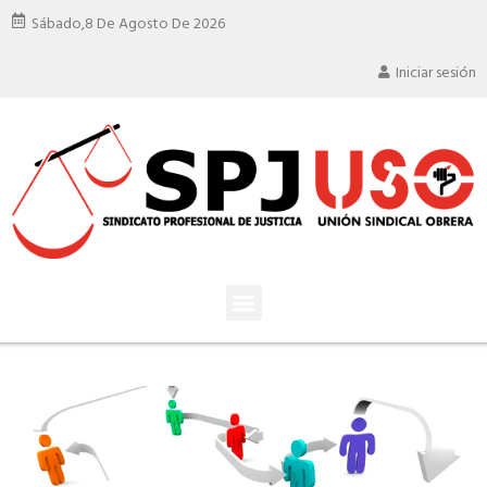
Sábado,
8 De Agosto De 2026
Iniciar sesión