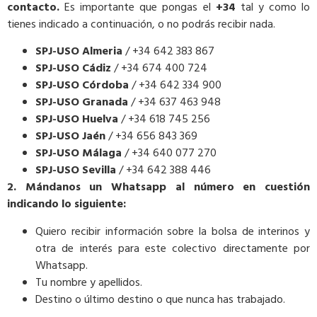
contacto.
Es importante que pongas el
+34
tal y como lo
tienes indicado a continuación, o no podrás recibir nada.
SPJ-USO Almeria
/ +34 642 383 867
SPJ-USO Cádiz
/ +34 674 400 724
SPJ-USO Córdoba
/ +34 642 334 900
SPJ-USO Granada
/ +34 637 463 948
SPJ-USO Huelva
/ +34 618 745 256
SPJ-USO Jaén
/ +34 656 843 369
SPJ-USO Málaga
/ +34 640 077 270
SPJ-USO Sevilla
/ +34 642 388 446
2. Mándanos un Whatsapp al número en cuestión
indicando lo siguiente:
Quiero recibir información sobre la bolsa de interinos y
otra de interés para este colectivo directamente por
Whatsapp.
Tu nombre y apellidos.
Destino o último destino o que nunca has trabajado.