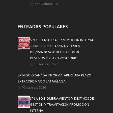
7 noviembre, 2018
ENTRADAS POPULARES
SPJ-USO ASTURIAS. PROMOCIÓN INTERNA
– ORDEN PJC/104/2024 Y ORDEN
PJC/150/2024. ADJUDICACIÓN DE
DESTINOS Y PLAZO POSESORIO
10 agosto, 2026
SPJ-USO GRANADA INFORMA. APERTURA PLAZO
EXTRAORDINARIO LAJ MÁLAGA
10 agosto, 2026
SPJ-USO. NOMBRAMIENTO Y DESTINOS DE
GESTIÓN Y TRAMITACIÓN PROMOCIÓN
INTERNA