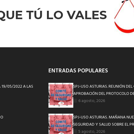
QUE TÚ LO VALES
ENTRADAS POPULARES
 19/05/2022 A LAS
SPJ-USO ASTURIAS. REUNIÓN DEL
APROBACIÓN DEL PROTOCOLO DE
6 agosto, 2026
IO
SPJ-USO ASTURIAS. MAÑANA NUE
SEGURIDAD Y SALUD SOBRE EL P
5 agosto, 2026