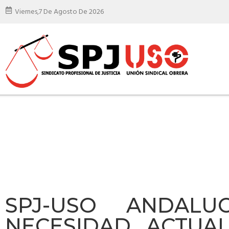
Viernes,
7 De Agosto De 2026
SPJ-USO ANDALUC
NECESIDAD ACTUA