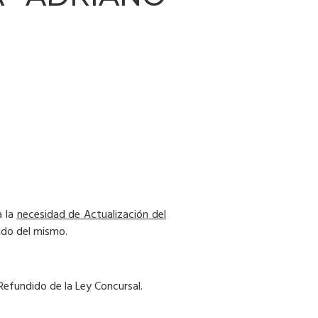
a la
necesidad de Actualización del
ido del mismo.
Refundido de la Ley Concursal.