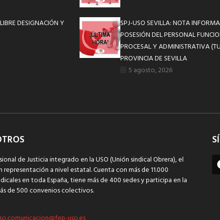
LIBRE DESIGNACIÓN Y
SPJ-USO SEVILLA: NOTA INFOR
POSESIÓN DEL PERSONAL FUNCIO
PROCESAL Y ADMINISTRATIVA (TU
PROVINCIA DE SEVILLA
5 agosto, 2026
OTROS
S
sional de Justicia integrado en la USO (Unión sindical Obrera), el
n representación a nivel estatal. Cuenta con más de 11.000
dicales en toda España, tiene más de 400 sedes y participa en la
ás de 500 convenios colectivos.
so.comunicacion@fep-uso.es