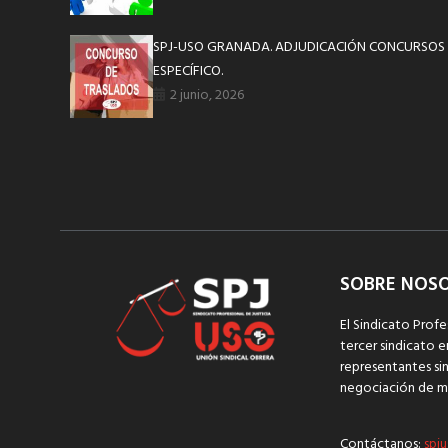
SPJ-USO GRANADA. ADJUDICACIÓN CONCURSOS 
ESPECÍFICO.
2 junio, 2026
SOBRE NOS
El Sindicato Profe
tercer sindicato e
representantes sin
negociación de m
Contáctanos:
spju