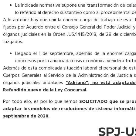
La indicada normativa supone una transformación de calado
lo referido al derecho sustantivo como al procedimental d
A lo anterior hay que unir la enorme carga de trabajo de es
fijados por Acuerdo entre el Consejo General del Poder Judicial y
órganos judiciales en la Orden JUS/1415/2018, de 28 de diciem
Juzgados.
Llegado el 1 de septiembre, además de la enorme carga d
concursos por la anunciada crisis económica venidera frut
Además de esta complicada situación laboral el personal de est
Cuerpos Generales al Servicio de la Administración de Justicia
órganos judiciales andaluces
“Adriano”, no está adaptado
Refundido nuevo de la Ley Concursal.
Por todo ello, es por lo que hemos
SOLICITADO que se proc
adaptar los modelos de resoluciones de sistema informáti
septiembre de 2020
.
SPJ-