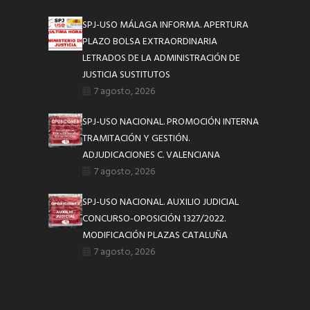
SPJ-USO MÁLAGA INFORMA. APERTURA
PLAZO BOLSA EXTRAORDINARIA
LETRADOS DE LA ADMINISTRACIÓN DE
JUSTICIA SUSTITUTOS
7 agosto, 2026
SPJ-USO NACIONAL. PROMOCIÓN INTERNA
TRAMITACIÓN Y GESTIÓN.
ADJUDICACIONES C. VALENCIANA
7 agosto, 2026
SPJ-USO NACIONAL. AUXILIO JUDICIAL
CONCURSO-OPOSICIÓN 1327/2022.
MODIFICACIÓN PLAZAS CATALUÑA
7 agosto, 2026