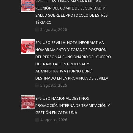
SPJ-USO ASTURIAS. MAÑANA NUEVA
REUNIÓN DEL COMITE DE SEGURIDAD Y
SALUD SOBRE EL PROTOCOLO DE ESTRÉS
TÉRMICO
5 agosto, 2026
SPJ-USO SEVILLA: NOTA INFORMATIVA
NOMBRAMIENTO Y TOMA DE POSESIÓN
DEL PERSONAL FUNCIONARIO DEL CUERPO
DE TRAMITACIÓN PROCESAL Y
ADMINISTRATIVA (TURNO LIBRE)
DESTINADO EN LA PROVINCIA DE SEVILLA
5 agosto, 2026
SPJ-USO NACIONAL. DESTINOS
PROMOCIÓN INTERNA DE TRAMITACIÓN Y
GESTIÓN EN CATALUÑA
4 agosto, 2026