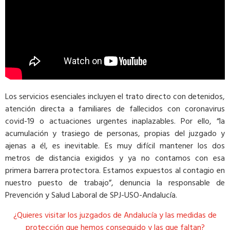
Los servicios esenciales incluyen el trato directo con detenidos,
atención directa a familiares de fallecidos con coronavirus
covid-19 o actuaciones urgentes inaplazables. Por ello, “la
acumulación y trasiego de personas, propias del juzgado y
ajenas a él, es inevitable. Es muy difícil mantener los dos
metros de distancia exigidos y ya no contamos con esa
primera barrera protectora. Estamos expuestos al contagio en
nuestro puesto de trabajo”, denuncia la responsable de
Prevención y Salud Laboral de SPJ-USO-Andalucía.
¿Quieres visitar los juzgados de Andalucía y las medidas de
protección que hemos conseguido y las que faltan?