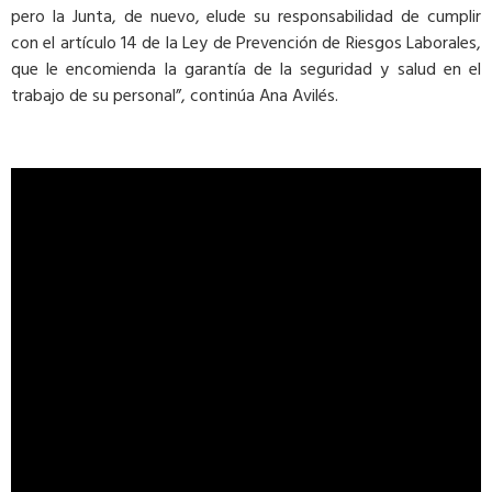
pero la Junta, de nuevo, elude su responsabilidad de cumplir
con el artículo 14 de la Ley de Prevención de Riesgos Laborales,
que le encomienda la garantía de la seguridad y salud en el
trabajo de su personal”, continúa Ana Avilés.