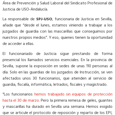
Área de Prevención y Salud Laboral del Sindicato Profesional de
Justicia de USO-Andalucía.
La responsable de
SPJ-USO
, funcionaria de Justicia en Sevilla,
añade que “desde el lunes, estamos viniendo a trabajar a los
juzgados de guardia con las mascarillas que conseguimos por
nuestros propios medios”. Y eso, quienes tienen la oportunidad
de acceder a ellas.
El funcionariado de Justicia sigue prestando de forma
presencial los llamados servicios esenciales. En la provincia de
Sevilla, supone la exposición en sedes de unas 110 personas al
día. Solo en las guardias de los juzgados de Instrucción, se ven
afectados unos 30 funcionarios, que atienden al servicio de
guardia, fiscalía, informática, letrados, fiscales y magistrado.
“Los funcionarios
hemos trabajado sin equipos de protección
hasta el 30 de marzo.
Pero la primera remesa de geles, guantes
y mascarillas ha durado en Sevilla una semana. Hemos exigido
que se articule el protocolo de reposición y reparto de los EPI,