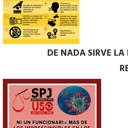
DE NADA SIRVE LA
R