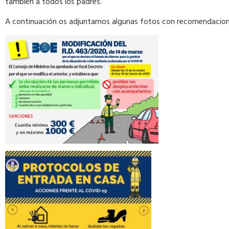
también a todos los padres.
A continuación os adjuntamos algunas fotos con recomendaciones 