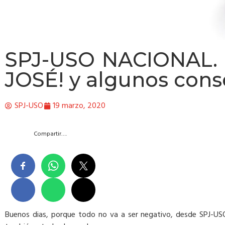
SPJ-USO NACIONAL. 
JOSÉ! y algunos conse
SPJ-USO
19 marzo, 2020
Compartir….
Buenos dias, porque todo no va a ser negativo, desde SPJ-USO