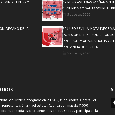
 DE MINDFULNESS Y
SPJ-USO ASTURIAS. MAÑANA NUE
SEGURIDAD Y SALUD SOBRE EL P
5 agosto, 2026
BÓN, DECANO DE LA
SPJ-USO SEVILLA: NOTA INFOR
POSESIÓN DEL PERSONAL FUNCIO
PROCESAL Y ADMINISTRATIVA (TU
PROVINCIA DE SEVILLA
5 agosto, 2026
OTROS
S
sional de Justicia integrado en la USO (Unión sindical Obrera), el
n representación a nivel estatal. Cuenta con más de 11.000
dicales en toda España, tiene más de 400 sedes y participa en la