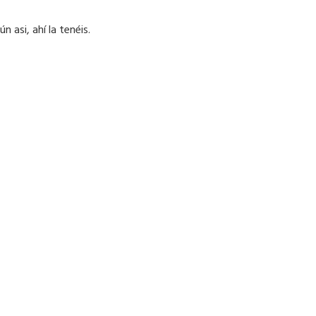
asi, ahí la tenéis.