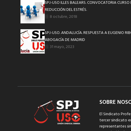
SPJ-USO ILLES BALEARS. CONVOCATORIA CURSO
REDUCCIÓN DEL ESTRÉS.
8 octubre, 2018
SPJ-USO. ANDALUCÍA. RESPUESTA A EUGENIO RI
ABOGACÍA DE MADRID
31 mayo, 2023
SOBRE NOS
El Sindicato Profe
tercer sindicato e
representantes sin