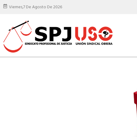
Viernes,
7 De Agosto De 2026