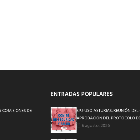
ENTRADAS POPULARES
S COMISIONES DE
SPJ-USO ASTURIAS. REUNIÓN DEL
APROBACIÓN DEL PROTOCOLO DE
6 agosto, 2026