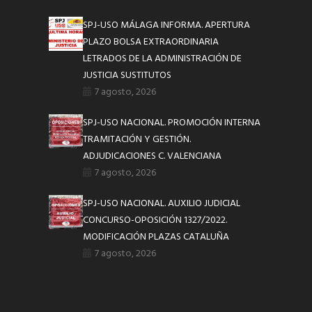
SPJ-USO MÁLAGA INFORMA. APERTURA
PLAZO BOLSA EXTRAORDINARIA
LETRADOS DE LA ADMINISTRACIÓN DE
JUSTICIA SUSTITUTOS
7 agosto, 2026
SPJ-USO NACIONAL. PROMOCIÓN INTERNA
TRAMITACIÓN Y GESTIÓN.
ADJUDICACIONES C. VALENCIANA
7 agosto, 2026
SPJ-USO NACIONAL. AUXILIO JUDICIAL
CONCURSO-OPOSICIÓN 1327/2022.
MODIFICACIÓN PLAZAS CATALUÑA
7 agosto, 2026