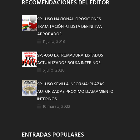
RECOMENDACIONES DEL EDITOR
SPJ-USO NACIONAL. OPOSICIONES
TRAMITACIÓN P.I. LISTA DEFINITIVA
APROBADOS
11 julio, 2018
SPJ-USO EXTREMADURA. LISTADOS
ACTUALIZADOS BOLSA INTERINOS
6 julio, 2020
SPJ-USO SEVILLA INFORMA: PLAZAS
AUTORIZADAS PROXIMO LLAMAMIENTO
INTERINOS
10 marzo, 2022
ENTRADAS POPULARES