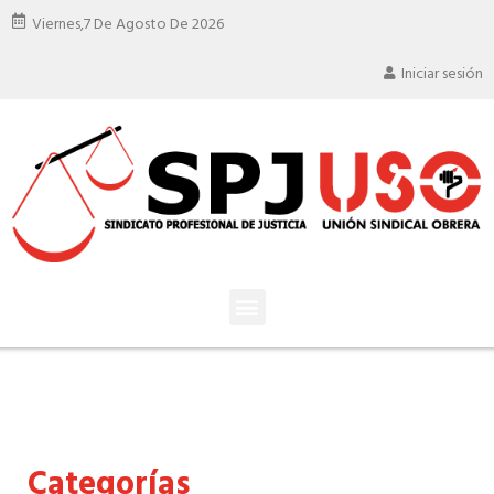
Viernes,
7 De Agosto De 2026
Iniciar sesión
Categorías