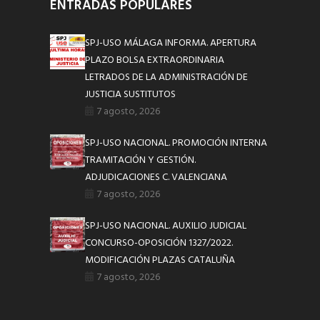
ENTRADAS POPULARES
SPJ-USO MÁLAGA INFORMA. APERTURA
PLAZO BOLSA EXTRAORDINARIA
LETRADOS DE LA ADMINISTRACIÓN DE
JUSTICIA SUSTITUTOS
7 agosto, 2026
SPJ-USO NACIONAL. PROMOCIÓN INTERNA
TRAMITACIÓN Y GESTIÓN.
ADJUDICACIONES C. VALENCIANA
7 agosto, 2026
SPJ-USO NACIONAL. AUXILIO JUDICIAL
CONCURSO-OPOSICIÓN 1327/2022.
MODIFICACIÓN PLAZAS CATALUÑA
7 agosto, 2026