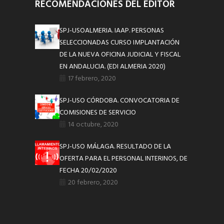
RECOMENDACIONES DEL EDITOR
SPJ-USOALMERIA. IAAP. PERSONAS
SELECCIONADAS CURSO IMPLANTACIÓN
DE LA NUEVA OFICINA JUDICIAL Y FISCAL
EN ANDALUCIA. (EDI ALMERIA 2020)
17 febrero, 2020
SPJ-USO CÓRDOBA. CONVOCATORIA DE
COMISIONES DE SERVICIO
14 octubre, 2020
SPJ-USO MÁLAGA. RESULTADO DE LA
OFERTA PARA EL PERSONAL INTERINOS, DE
FECHA 20/02/2020
20 febrero, 2020