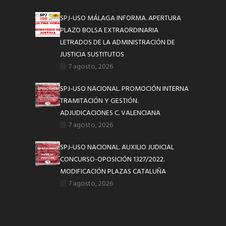
SPJ-USO MÁLAGA INFORMA. APERTURA
PLAZO BOLSA EXTRAORDINARIA
LETRADOS DE LA ADMINISTRACIÓN DE
JUSTICIA SUSTITUTOS
7 agosto, 2026
SPJ-USO NACIONAL. PROMOCIÓN INTERNA
TRAMITACIÓN Y GESTIÓN.
ADJUDICACIONES C. VALENCIANA
7 agosto, 2026
SPJ-USO NACIONAL. AUXILIO JUDICIAL
CONCURSO-OPOSICIÓN 1327/2022.
MODIFICACIÓN PLAZAS CATALUÑA
7 agosto, 2026