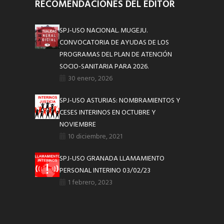
RECOMENDACIONES DEL EDITOR
SPJ-USO NACIONAL. MUGEJU.
CONVOCATORIA DE AYUDAS DE LOS
PROGRAMAS DEL PLAN DE ATENCIÓN
SOCIO-SANITARIA PARA 2026.
30 enero, 2026
SPJ-USO ASTURIAS: NOMBRAMIENTOS Y
CESES INTERINOS EN OCTUBRE Y
NOVIEMBRE
10 diciembre, 2021
SPJ-USO GRANADA LLAMAMIENTO
PERSONAL INTERINO 03/02/23
1 febrero, 2023