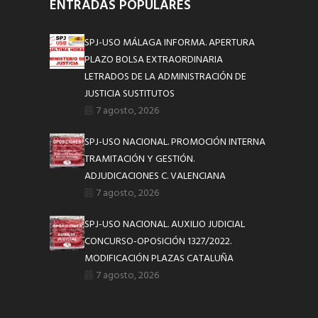
ENTRADAS POPULARES
SPJ-USO MÁLAGA INFORMA. APERTURA
PLAZO BOLSA EXTRAORDINARIA
LETRADOS DE LA ADMINISTRACIÓN DE
JUSTICIA SUSTITUTOS
7 agosto, 2026
SPJ-USO NACIONAL. PROMOCIÓN INTERNA
TRAMITACIÓN Y GESTIÓN.
ADJUDICACIONES C. VALENCIANA
7 agosto, 2026
SPJ-USO NACIONAL. AUXILIO JUDICIAL
CONCURSO-OPOSICIÓN 1327/2022.
MODIFICACIÓN PLAZAS CATALUÑA
7 agosto, 2026