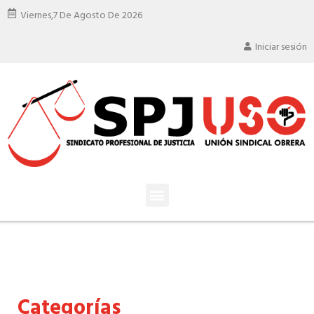
Viernes,
7 De Agosto De 2026
Iniciar sesión
Categorías