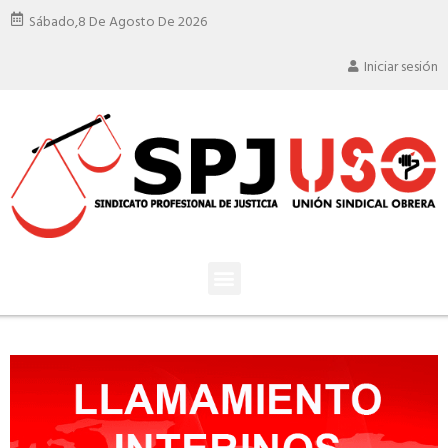
Sábado,
8 De Agosto De 2026
Iniciar sesión