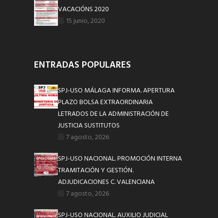
VACACIÓNS 2020
15 junio, 2020
ENTRADAS POPULARES
SPJ-USO MÁLAGA INFORMA. APERTURA
PLAZO BOLSA EXTRAORDINARIA
LETRADOS DE LA ADMINISTRACIÓN DE
JUSTICIA SUSTITUTOS
7 agosto, 2026
SPJ-USO NACIONAL. PROMOCIÓN INTERNA
TRAMITACIÓN Y GESTIÓN.
ADJUDICACIONES C. VALENCIANA
7 agosto, 2026
SPJ-USO NACIONAL. AUXILIO JUDICIAL