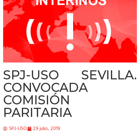
SPJ-USO SEVILLA.
CONVOCADA
COMISIÓN
PARITARIA
SPJ-USO
29 julio, 2019