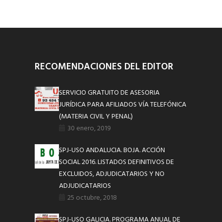
RECOMENDACIONES DEL EDITOR
SERVICIO GRATUITO DE ASESORIA
JURÍDICA PARA AFILIADOS VÍA TELEFÓNICA
(MATERIA CIVIL Y PENAL)
30 enero, 2019
SPJ-USO ANDALUCIA. BOJA. ACCIÓN
SOCIAL 2016. LISTADOS DEFINITIVOS DE
EXCLUIDOS, ADJUDICATARIOS Y NO
ADJUDICATARIOS
25 octubre, 2018
SPJ-USO GALICIA. PROGRAMA ANUAL DE