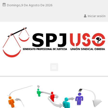
Domingo,
9 De Agosto De 2026
Iniciar sesión