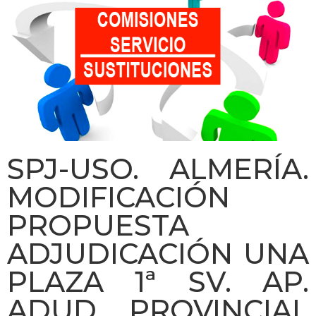
SPJ-USO. ALMERÍA.
MODIFICACIÓN
PROPUESTA
ADJUDICACIÓN UNA
PLAZA 1ª SV. AP.
ADUD. PROVINCIAL