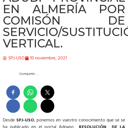
EN ALMERÍA POR
COMISÓN DE
SERVICIO/SUSTITUC
VERTICAL.
SPJ-USO
10 noviembre, 2021
Compartir….
Desde
SPJ-USO
, ponemos en vuestro conocimiento que se se
ha publicado en el portal Adriano
RESOLUCIÓN DE LA