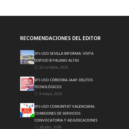
RECOMENDACIONES DEL EDITOR
SPJ-USO SEVILLA INFORMA: VISITA
EDIFICIO B PALMAS ALTAS
22 octubre, 2025
SPJ-USO CÓRDOBA. IAAP. DELITOS
TECNOLÓGICOS
9 mayo, 2025
SPJ-USO COMUNITAT VALENCIANA.
COMISIONES DE SERVICIOS:
CONVOCATORIA Y ADJUDICACIONES
28 julio, 2018