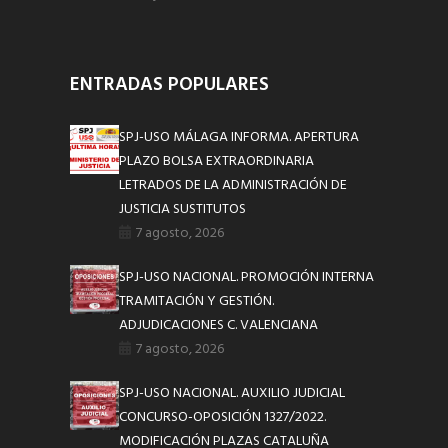
ENTRADAS POPULARES
SPJ-USO MÁLAGA INFORMA. APERTURA
PLAZO BOLSA EXTRAORDINARIA
LETRADOS DE LA ADMINISTRACIÓN DE
JUSTICIA SUSTITUTOS
7 agosto, 2026
SPJ-USO NACIONAL. PROMOCIÓN INTERNA
TRAMITACIÓN Y GESTIÓN.
ADJUDICACIONES C. VALENCIANA
7 agosto, 2026
SPJ-USO NACIONAL. AUXILIO JUDICIAL
CONCURSO-OPOSICIÓN 1327/2022.
MODIFICACIÓN PLAZAS CATALUÑA