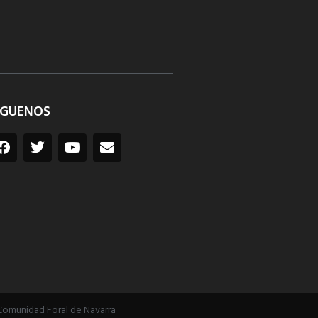
ÍGUENOS
Comunidad Foral de Navarra