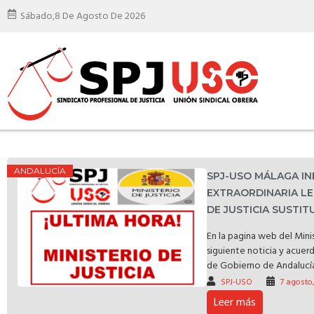
Sábado,
8 De Agosto De 2026
ANDALUCÍA
SPJ-USO MÁLAGA I
EXTRAORDINARIA LE
DE JUSTICIA SUSTI
En la pagina web del Minis
siguiente noticia y acuer
de Gobierno de Andalucía 
SPJ-USO
7 agosto
Leer más