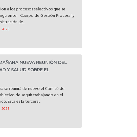
ción a los procesos selectivos que se
o siguiente: Cuerpo de Gestión Procesal y
istración de...
, 2026
 MAÑANA NUEVA REUNIÓN DEL
AD Y SALUD SOBRE EL
a se reunirá de nuevo el Comité de
objetivo de seguir trabajando en el
o. Esta es la tercera...
, 2026