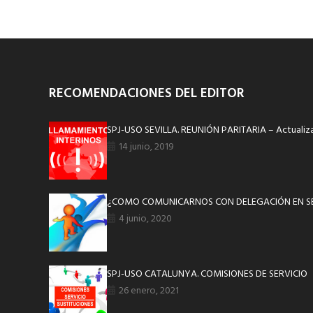
RECOMENDACIONES DEL EDITOR
SPJ-USO SEVILLA. REUNIÓN PARITARIA – Actualiza
14 junio, 2019
¿COMO COMUNICARNOS CON DELEGACIÓN EN SE
4 junio, 2020
SPJ-USO CATALUNYA. COMISIONES DE SERVICIO
26 enero, 2021