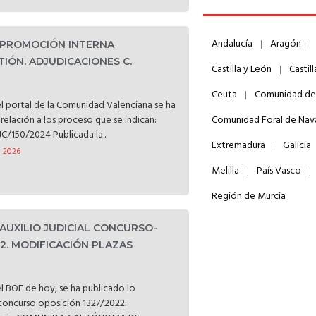
Andalucía
Aragón
. PROMOCIÓN INTERNA
TIÓN. ADJUDICACIONES C.
Castilla y León
Castil
Ceuta
Comunidad de
l portal de la Comunidad Valenciana se ha
relación a los proceso que se indican:
Comunidad Foral de Nav
C/150/2024 Publicada la...
Extremadura
Galicia
, 2026
Melilla
País Vasco
Región de Murcia
 AUXILIO JUDICIAL CONCURSO-
22. MODIFICACIÓN PLAZAS
l BOE de hoy, se ha publicado lo
l concurso oposición 1327/2022: