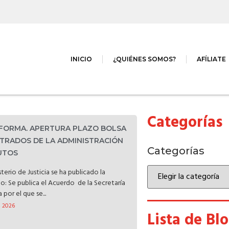
INICIO
¿QUIÉNES SOMOS?
AFÍLIATE
Categorías
NFORMA. APERTURA PLAZO BOLSA
TRADOS DE LA ADMINISTRACIÓN
Categorías
TUTOS
terio de Justicia se ha publicado la
do: Se publica el Acuerdo de la Secretaría
por el que se...
, 2026
Lista de Bl