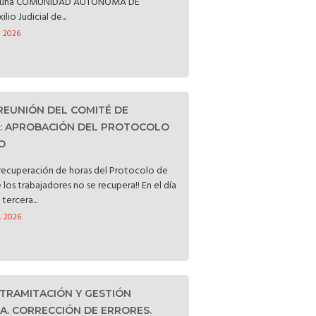
ataluña COMUNIDAD AUTÓNOMA DE
o Judicial de...
, 2026
 REUNIÓN DEL COMITÉ DE
D: APROBACIÓN DEL PROTOCOLO
O
a recuperación de horas del Protocolo de
e los trabajadores no se recupera!! En el día
tercera...
, 2026
 TRAMITACIÓN Y GESTIÓN
. CORRECCIÓN DE ERRORES.