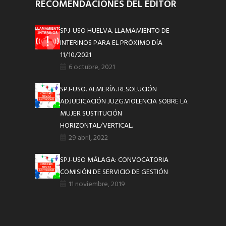
RECOMENDACIONES DEL EDITOR
SPJ-USO HUELVA. LLAMAMIENTO DE
INTERINOS PARA EL PRÓXIMO DÍA
11/10/2021
6 octubre, 2021
SPJ-USO. ALMERÍA. RESOLUCIÓN
ADJUDICACIÓN JUZG.VIOLENCIA SOBRE LA
MUJER SUSTITUCIÓN
HORIZONTAL/VERTICAL.
29 abril, 2022
SPJ-USO MÁLAGA: CONVOCATORIA
COMISIÓN DE SERVICIO DE GESTIÓN
11 noviembre, 2019