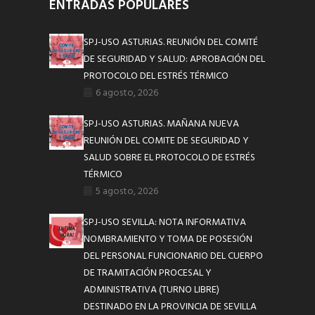
ENTRADAS POPULARES
SPJ-USO ASTURIAS. REUNIÓN DEL COMITÉ
DE SEGURIDAD Y SALUD: APROBACIÓN DEL
PROTOCOLO DEL ESTRÉS TÉRMICO
6 agosto, 2026
SPJ-USO ASTURIAS. MAÑANA NUEVA
REUNIÓN DEL COMITE DE SEGURIDAD Y
SALUD SOBRE EL PROTOCOLO DE ESTRÉS
TÉRMICO
5 agosto, 2026
SPJ-USO SEVILLA: NOTA INFORMATIVA
NOMBRAMIENTO Y TOMA DE POSESIÓN
DEL PERSONAL FUNCIONARIO DEL CUERPO
DE TRAMITACIÓN PROCESAL Y
ADMINISTRATIVA (TURNO LIBRE)
DESTINADO EN LA PROVINCIA DE SEVILLA