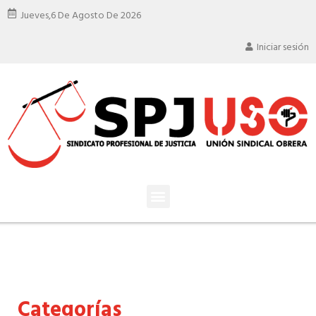
Jueves,
6 De Agosto De 2026
Iniciar sesión
Categorías