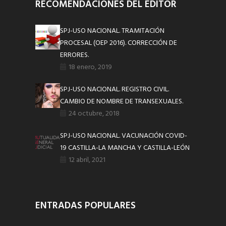
RECOMENDACIONES DEL EDITOR
SPJ-USO NACIONAL. TRAMITACIÓN
PROCESAL (OEP 2016). CORRECCIÓN DE
ERRORES.
18 enero, 2019
SPJ-USO NACIONAL. REGISTRO CIVIL.
CAMBIO DE NOMBRE DE TRANSEXUALES.
24 octubre, 2018
SPJ-USO NACIONAL. VACUNACIÓN COVID-
19 CASTILLA-LA MANCHA Y CASTILLA-LEÓN
12 abril, 2021
ENTRADAS POPULARES