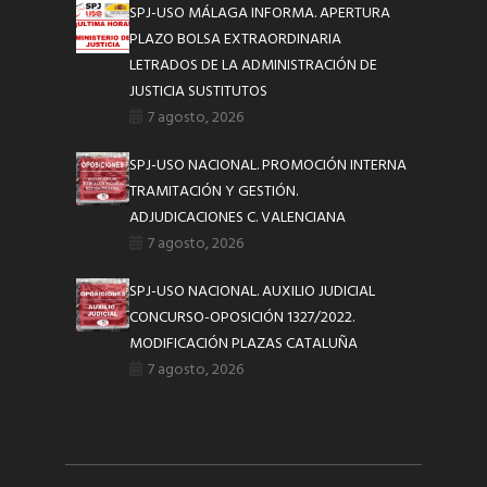
SPJ-USO MÁLAGA INFORMA. APERTURA
PLAZO BOLSA EXTRAORDINARIA
LETRADOS DE LA ADMINISTRACIÓN DE
JUSTICIA SUSTITUTOS
7 agosto, 2026
SPJ-USO NACIONAL. PROMOCIÓN INTERNA
TRAMITACIÓN Y GESTIÓN.
ADJUDICACIONES C. VALENCIANA
7 agosto, 2026
SPJ-USO NACIONAL. AUXILIO JUDICIAL
CONCURSO-OPOSICIÓN 1327/2022.
MODIFICACIÓN PLAZAS CATALUÑA
7 agosto, 2026