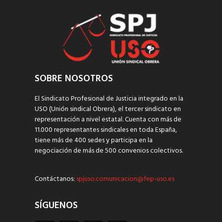
SOBRE NOSOTROS
El Sindicato Profesional de Justicia integrado en la
USO (Unión sindical Obrera), el tercer sindicato en
representación a nivel estatal. Cuenta con más de
11.000 representantes sindicales en toda España,
tiene más de 400 sedes y participa en la
negociación de más de 500 convenios colectivos.
Contáctanos:
spjuso.comunicacion@fep-uso.es
SÍGUENOS