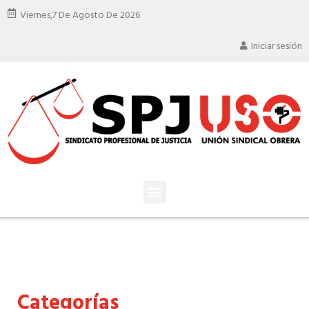
Viernes,
7 De Agosto De 2026
Iniciar sesión
Categorías