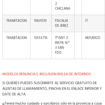
2
CHICLANA
TRAMITACION
10631510
FISCALIA
IT
DE JEREZ
TRAMITACION
13555710
1ª ISNT. E
REFUERZO
INSTR. N.º
3 SAN
FDO.
MODELOS RENUNCIA E INCLUSION BOLSA DE INTERINOS
SI QUIERES PUEDES SUSCRIBIRTE AL SERVICIO GRATUITO DE
ALERTAS DE LLAMAMIENTO, PINCHA EN EL ENLACE INFERIOR Y
DATE DE ALTA.
¡¡¡Tened mucho cuidado y surcribiros sólo en la provincia a cuya