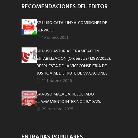
RECOMENDACIONES DEL EDITOR
SPJ-USO CATALUNYA. COMISIONES DE
SERVICIO
19 enero, 2021
SPJ-USO ASTURIAS. TRAMITACIÓN
ESTABILIZACION (Orden JUS/1288/2022).
RESPUESTA DE LA VICECONSEJERÍA DE
JUSTICIA AL DISFRUTE DE VACACIONES
14 febrero, 2026
SPJ-USO MÁLAGA. RESULTADO
LLAMAMIENTO INTERINO 29/10/25.
29 octubre, 2025
ENTRADAS POPULARES